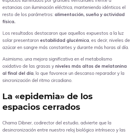
espacios iluminados por grandes ventanales frente a
estancias con iluminación eléctrica, manteniendo idénticos el
resto de los parámetros:
alimentación, sueño y actividad
física.
Los resultados destacaron que aquellos expuestos a la luz
solar presentaron
estabilidad glucémica
, es decir, niveles de
azúcar en sangre más constantes y durante más horas al día.
Asimismo, una mejora significativa en el metabolismo
oxidativo de las grasas y
niveles más altos de melatonina
al final del día
, lo que favorece un descanso reparador y la
sincronización del ritmo circadiano.
La «epidemia» de los
espacios cerrados
Charna Dibner, codirector del estudio, advierte que la
desincronización entre nuestro reloj biológico intrínseco y las