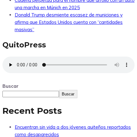
Cadena perpetua para el hombre que arrolló con un auto
una marcha en Múnich en 2025
Donald Trump desmiente escasez de municiones y
afirma que Estados Unidos cuenta con “cantidades
masivas”
QuitoPress
Buscar
Buscar
Recent Posts
Encuentran sin vida a dos jóvenes quiteños reportados
como desaparecidos