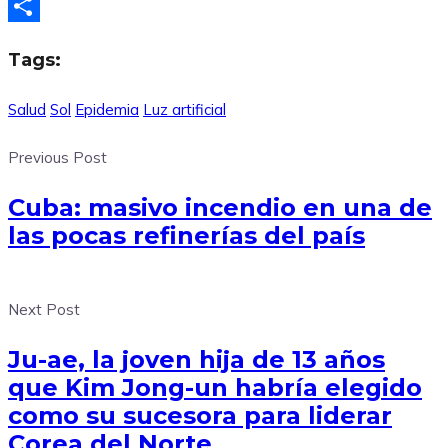
X
Compartir
Tags:
Salud
Sol
Epidemia
Luz artificial
Previous Post
Cuba: masivo incendio en una de
las pocas refinerías del país
Next Post
Ju-ae, la joven hija de 13 años
que Kim Jong-un habría elegido
como su sucesora para liderar
Corea del Norte