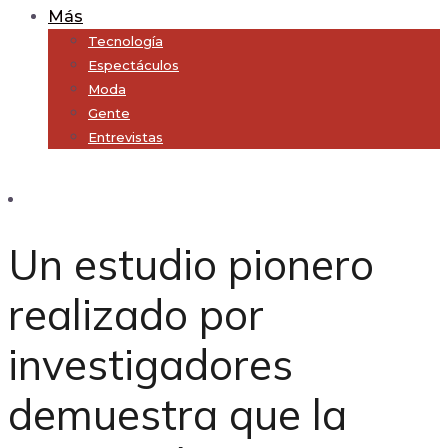
Más
Tecnología
Espectáculos
Moda
Gente
Entrevistas
Subscribe
Un estudio pionero
realizado por
investigadores
demuestra que la