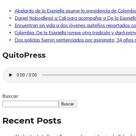
Abelardo de la Espriella asume la presidencia de Colombi
Daniel Noboallegó a Cali para acompañar a De la Espriella
Encuentran sin vida a dos jóvenes quiteños reportados 
Colombia: De la Espriella rompe otra tradición y dará pri
Dos policías fueron sentenciados por asesinato, 34 años re
QuitoPress
Buscar
Buscar
Recent Posts