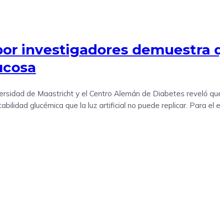
por investigadores demuestra q
lucosa
versidad de Maastricht y el Centro Alemán de Diabetes reveló que 
ilidad glucémica que la luz artificial no puede replicar. Para el