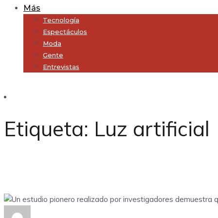
Más
Tecnología
Espectáculos
Moda
Gente
Entrevistas
Subscribe
Etiqueta:
Luz artificial