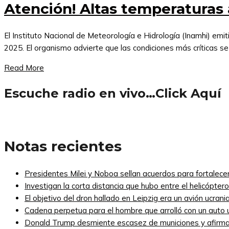
Atención! Altas temperaturas 
El Instituto Nacional de Meteorología e Hidrología (Inamhi) emi
2025. El organismo advierte que las condiciones más críticas se
Read More
Escuche radio en vivo…Click Aquí
Notas recientes
Presidentes Milei y Noboa sellan acuerdos para fortalecer 
Investigan la corta distancia que hubo entre el helicópte
El objetivo del dron hallado en Leipzig era un avión ucra
Cadena perpetua para el hombre que arrolló con un auto
Donald Trump desmiente escasez de municiones y afirma