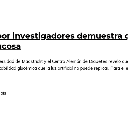
por investigadores demuestra q
lucosa
versidad de Maastricht y el Centro Alemán de Diabetes reveló que 
ilidad glucémica que la luz artificial no puede replicar. Para el