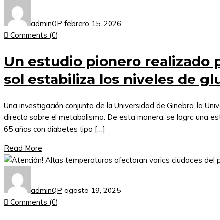
adminQP
febrero 15, 2026
Comments (
0
)
Un estudio pionero realizado 
sol estabiliza los niveles de g
Una investigación conjunta de la Universidad de Ginebra, la Uni
directo sobre el metabolismo. De esta manera, se logra una estab
65 años con diabetes tipo […]
Read More
adminQP
agosto 19, 2025
Comments (
0
)