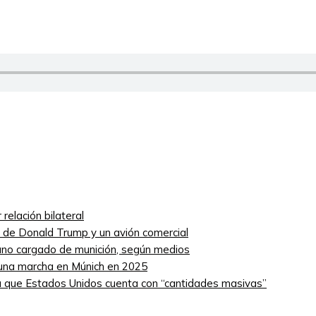
relación bilateral
ro de Donald Trump y un avión comercial
niano cargado de munición, según medios
 una marcha en Múnich en 2025
 que Estados Unidos cuenta con “cantidades masivas”