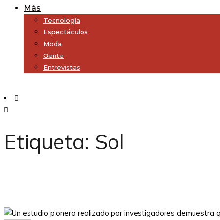
Más
Tecnología
Espectáculos
Moda
Gente
Entrevistas
Subscribe
Etiqueta:
Sol