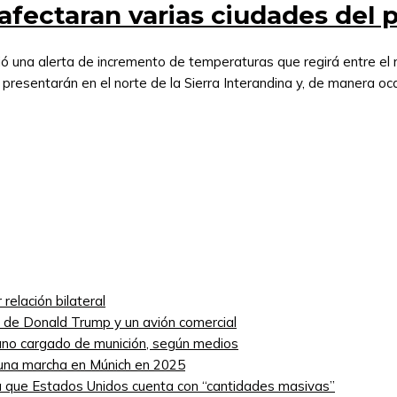
afectaran varias ciudades del p
tió una alerta de incremento de temperaturas que regirá entre el
 presentarán en el norte de la Sierra Interandina y, de manera oca
relación bilateral
ro de Donald Trump y un avión comercial
niano cargado de munición, según medios
 una marcha en Múnich en 2025
 que Estados Unidos cuenta con “cantidades masivas”