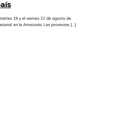
aís
 martes 19 y el viernes 22 de agosto de
sional, en la Amazonía. Las provincias […]