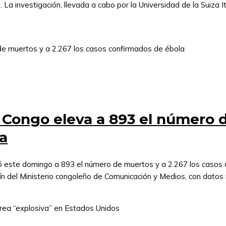
. La investigación, llevada a cabo por la Universidad de la Suiza It
 Congo eleva a 893 el número d
a
ó este domingo a 893 el número de muertos y a 2.267 los casos 
tín del Ministerio congoleño de Comunicación y Medios, con datos