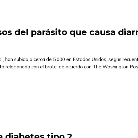
os del parásito que causa diar
a”, han subido a cerca de 5.000 en Estados Unidos, según recuen
está relacionada con el brote, de acuerdo con The Washington Pos
e diabetes tipo 2