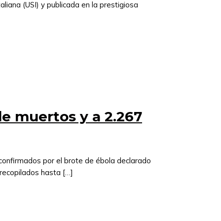
aliana (USI) y publicada en la prestigiosa
e muertos y a 2.267
confirmados por el brote de ébola declarado
 recopilados hasta […]