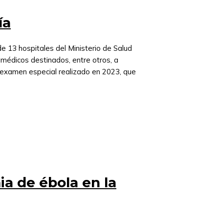
ía
e 13 hospitales del Ministerio de Salud
s médicos destinados, entre otros, a
 examen especial realizado en 2023, que
a de ébola en la