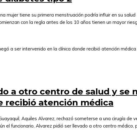
mujer tiene su primera menstruación podría influir en su salud a
omienzan con la regla antes de los 10 años tienen un mayor riesg
ado a otro centro de salud y se 
de recibió atención médica
 Guayaquil, Aquiles Alvarez, rechazó someterse a una cirugía de ves
ún el funcionario, Alvarez pidió ser llevado a otro centro médico