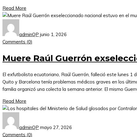
Read More
adminQP
junio 1, 2026
Comments (
0
)
Muere Raúl Guerrón exselecci
El exfutbolista ecuatoriano, Raúl Guerrón, falleció este lunes 
Quito y Barcelona tenía problemas médicos graves en los últim
familia organizó una colecta la semana anterior. El mismo Guer
Read More
adminQP
mayo 27, 2026
Comments (
0
)