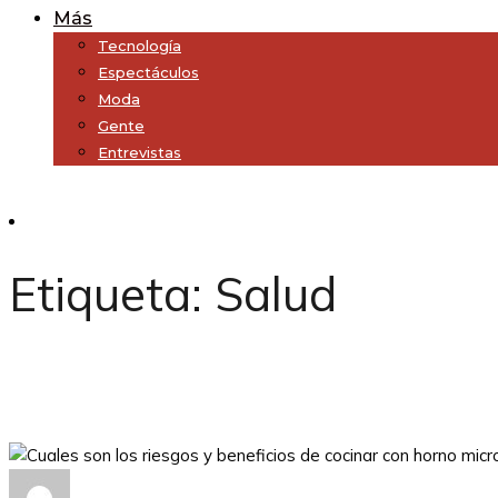
Más
Tecnología
Espectáculos
Moda
Gente
Entrevistas
Subscribe
Etiqueta:
Salud