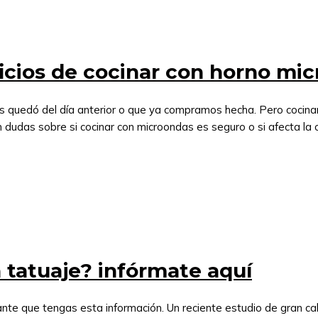
ficios de cocinar con horno mi
nos quedó del día anterior o que ya compramos hecha. Pero cocina
 dudas sobre si cocinar con microondas es seguro o si afecta la 
 tatuaje? infórmate aquí
ante que tengas esta información. Un reciente estudio de gran ca