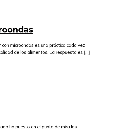
croondas
r con microondas es una práctica cada vez
calidad de los alimentos. La respuesta es […]
lado ha puesto en el punto de mira las