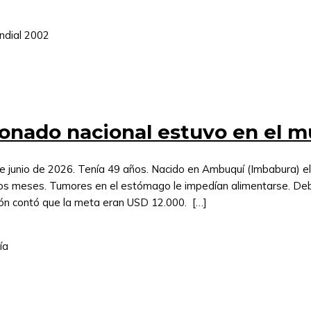
onado nacional estuvo en el m
1 de junio de 2026. Tenía 49 años. Nacido en Ambuquí (Imbabura) e
os meses. Tumores en el estómago le impedían alimentarse. Debí
rón contó que la meta eran USD 12.000. […]