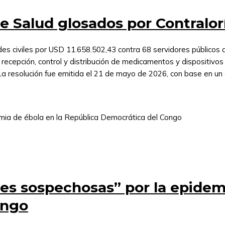
de Salud glosados por Contralor
des civiles por USD 11.658.502,43 contra 68 servidores públicos d
, recepción, control y distribución de medicamentos y dispositivo
La resolución fue emitida el 21 de mayo de 2026, con base en un
es sospechosas” por la epidemi
ongo