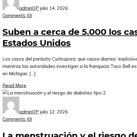
adminQP
julio 14, 2026
Comments (
0
)
Suben a cerca de 5.000 los cas
Estados Unidos
Los casos del parásito Cyclospora, que causa diarrea “explosiv
mientras las autoridades investigan si la franquicia Taco Bell 
en Michigan, […]
Read More
adminQP
julio 12, 2026
Comments (
0
)
La menstruación y el riesgo d