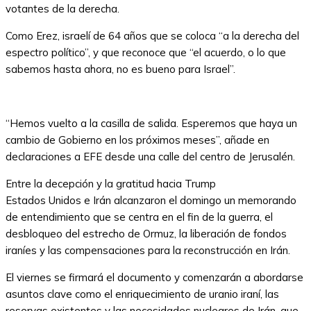
votantes de la derecha.
Como Erez, israelí de 64 años que se coloca “a la derecha del
espectro político”, y que reconoce que “el acuerdo, o lo que
sabemos hasta ahora, no es bueno para Israel”.
“Hemos vuelto a la casilla de salida. Esperemos que haya un
cambio de Gobierno en los próximos meses”, añade en
declaraciones a EFE desde una calle del centro de Jerusalén.
Entre la decepción y la gratitud hacia Trump
Estados Unidos e Irán alcanzaron el domingo un memorando
de entendimiento que se centra en el fin de la guerra, el
desbloqueo del estrecho de Ormuz, la liberación de fondos
iraníes y las compensaciones para la reconstrucción en Irán.
El viernes se firmará el documento y comenzarán a abordarse
asuntos clave como el enriquecimiento de uranio iraní, las
reservas existentes y las necesidades nucleares de Irán, que