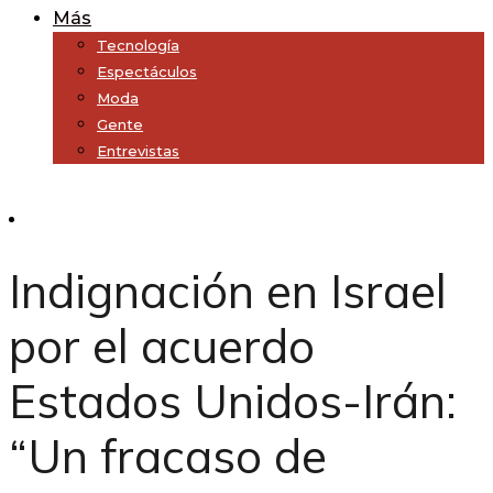
Más
Tecnología
Espectáculos
Moda
Gente
Entrevistas
Subscribe
Indignación en Israel
por el acuerdo
Estados Unidos-Irán:
“Un fracaso de