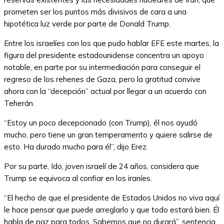
prometen ser los puntos más divisivos de cara a una
hipotética luz verde por parte de Donald Trump.
Entre los israelíes con los que pudo hablar EFE este martes, la
figura del presidente estadounidense concentra un apoyo
notable, en parte por su intermediación para conseguir el
regreso de los rehenes de Gaza, pero la gratitud convive
ahora con la “decepción” actual por llegar a un acuerdo con
Teherán.
“Estoy un poco decepcionado (con Trump), él nos ayudó
mucho, pero tiene un gran temperamento y quiere salirse de
esto. Ha durado mucho para él”, dijo Erez.
Por su parte, Ido, joven israelí de 24 años, considera que
Trump se equivoca al confiar en los iraníes.
“El hecho de que el presidente de Estados Unidos no viva aquí
le hace pensar que puede arreglarlo y que todo estará bien. Él
habla de paz para todos. Sabemos que no durará”, sentencia