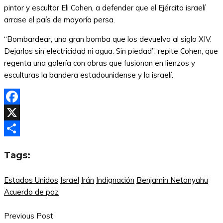
pintor y escultor Eli Cohen, a defender que el Ejército israelí
arrase el país de mayoría persa.
“Bombardear, una gran bomba que los devuelva al siglo XIV.
Dejarlos sin electricidad ni agua. Sin piedad”, repite Cohen, que
regenta una galería con obras que fusionan en lienzos y
esculturas la bandera estadounidense y la israelí.
Facebook
X
Compartir
Tags:
Estados Unidos
Israel
Irán
Indignación
Benjamin Netanyahu
Acuerdo de paz
Previous Post