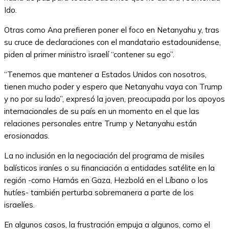
Ido.
Otras como Ana prefieren poner el foco en Netanyahu y, tras
su cruce de declaraciones con el mandatario estadounidense,
piden al primer ministro israelí “contener su ego”.
“Tenemos que mantener a Estados Unidos con nosotros,
tienen mucho poder y espero que Netanyahu vaya con Trump
y no por su lado”, expresó la joven, preocupada por los apoyos
internacionales de su país en un momento en el que las
relaciones personales entre Trump y Netanyahu están
erosionadas.
La no inclusión en la negociación del programa de misiles
balísticos iraníes o su financiación a entidades satélite en la
región -como Hamás en Gaza, Hezbolá en el Líbano o los
hutíes- también perturba sobremanera a parte de los
israelíes.
En algunos casos, la frustración empuja a algunos, como el