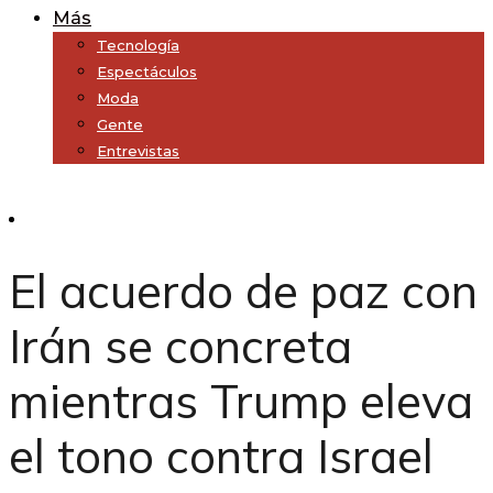
Más
Tecnología
Espectáculos
Moda
Gente
Entrevistas
Subscribe
El acuerdo de paz con
Irán se concreta
mientras Trump eleva
el tono contra Israel