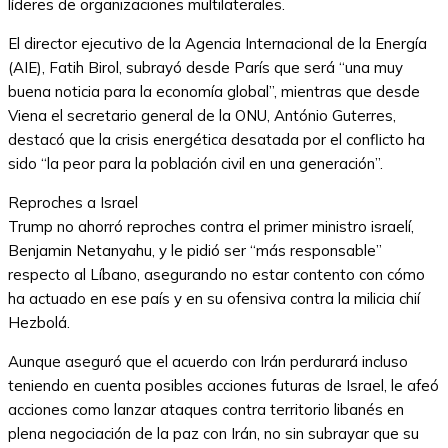
líderes de organizaciones multilaterales.
El director ejecutivo de la Agencia Internacional de la Energía
(AIE), Fatih Birol, subrayó desde París que será “una muy
buena noticia para la economía global”, mientras que desde
Viena el secretario general de la ONU, António Guterres,
destacó que la crisis energética desatada por el conflicto ha
sido “la peor para la población civil en una generación”.
Reproches a Israel
Trump no ahorró reproches contra el primer ministro israelí,
Benjamin Netanyahu, y le pidió ser “más responsable”
respecto al Líbano, asegurando no estar contento con cómo
ha actuado en ese país y en su ofensiva contra la milicia chií
Hezbolá.
Aunque aseguró que el acuerdo con Irán perdurará incluso
teniendo en cuenta posibles acciones futuras de Israel, le afeó
acciones como lanzar ataques contra territorio libanés en
plena negociación de la paz con Irán, no sin subrayar que su