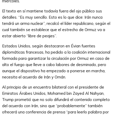
miércoles.
El texto en sí mantiene todavía fuera del ojo público sus
detalles. “Es muy sencillo. Esto es lo que dice: Irán nunca
tendrá un arma nuclear”, recalcó el líder republicano, según el
cual también se establece que el estrecho de Ormuz va a
estar abierto “libre de peajes”.
Estados Unidos, según destacaron en Évian fuentes
diplomáticas francesas, ha pedido a la coalición internacional
formada para garantizar la circulación por Ormuz en caso de
alto el fuego que lleve a cabo labores de desminado, pero
aunque el dispositivo ha empezado a ponerse en marcha,
necesita el acuerdo de Irán y Omán.
Al principio de un encuentro bilateral con el presidente de
Emiratos Árabes Unidos, Mohamed bin Zayed Al Nahyan,
Trump prometió que no solo difundirá el contenido completo
del acuerdo con Irán, sino que “probablemente” también
ofrecerá una conferencia de prensa “para leerlo palabra por