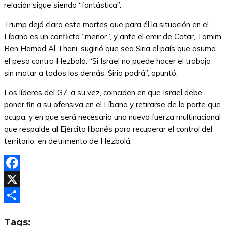
relación sigue siendo “fantástica”.
Trump dejó claro este martes que para él la situación en el
Líbano es un conflicto “menor”, y ante el emir de Catar, Tamim
Ben Hamad Al Thani, sugirió que sea Siria el país que asuma
el peso contra Hezbolá: “Si Israel no puede hacer el trabajo
sin matar a todos los demás, Siria podrá”, apuntó.
Los líderes del G7, a su vez, coinciden en que Israel debe
poner fin a su ofensiva en el Líbano y retirarse de la parte que
ocupa, y en que será necesaria una nueva fuerza multinacional
que respalde al Ejército libanés para recuperar el control del
territorio, en detrimento de Hezbolá.
Facebook
X
Compartir
Tags: