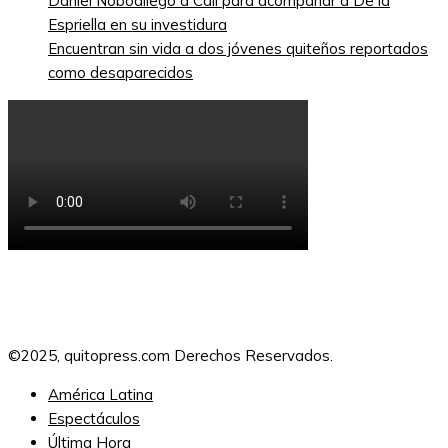
Daniel Noboallegó a Cali para acompañar a De la
Espriella en su investidura
Encuentran sin vida a dos jóvenes quiteños reportados
como desaparecidos
©2025, quitopress.com Derechos Reservados.
América Latina
Espectáculos
Última Hora