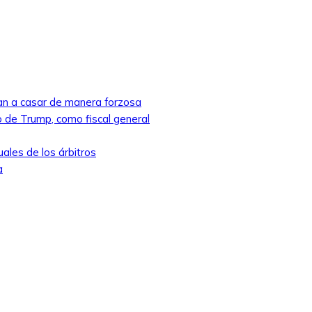
ban a casar de manera forzosa
 de Trump, como fiscal general
ales de los árbitros
a