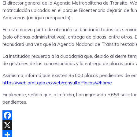
El director general de la Agencia Metropolitana de Tránsito, Wa
matriculación ubicadas en el parque Bicentenario dejarán de fu
Amazonas (antiguo aeropuerto).
En este nuevo punto de atención se brindarán todos los servicios
(solo oficinas administrativas), entrega de placas, entre otros
reanudará una vez que la Agencia Nacional de Tránsito restabl
La institución recuerda a la ciudadanía que, debido al cierre te
de gestores de las concesionarias y la entrega de placas para 
Asimismo, informó que existen 35.000 placas pendientes de entreg
https://web.amt.gob.ec/web/consultaPlacas/#/home
Finalmente, señaló que, a la fecha, han ingresado 5.653 solicit
pendientes.
Facebook
X