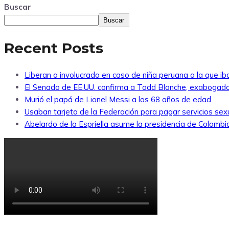
Buscar
Buscar
Recent Posts
Liberan a involucrado en caso de niña peruana a la que i
El Senado de EE.UU. confirma a Todd Blanche, exabogado
Murió el papá de Lionel Messi a los 68 años de edad
Usaban tarjeta de la Federación para pagar servicios sexu
Abelardo de la Espriella asume la presidencia de Colombi