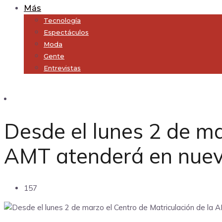
Más
Tecnología
Espectáculos
Moda
Gente
Entrevistas
Subscribe
Desde el lunes 2 de ma
AMT atenderá en nuev
157