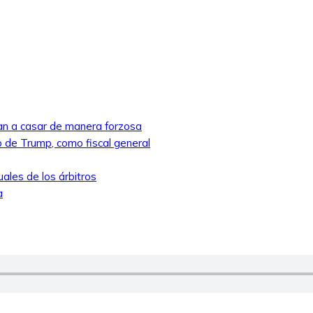
ban a casar de manera forzosa
 de Trump, como fiscal general
ales de los árbitros
a