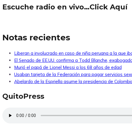
Escuche radio en vivo…Click Aquí
Notas recientes
Liberan a involucrado en caso de niña peruana a la que i
El Senado de EE.UU. confirma a Todd Blanche, exabogado
Murió el papá de Lionel Messi a los 68 años de edad
Usaban tarjeta de la Federación para pagar servicios sexu
Abelardo de la Espriella asume la presidencia de Colombi
QuitoPress