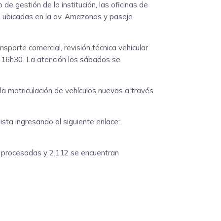
e gestión de la institución, las oficinas de
es ubicadas en la av. Amazonas y pasaje
sporte comercial, revisión técnica vehicular
 a 16h30. La atención los sábados se
 la matriculación de vehículos nuevos a través
ista ingresando al siguiente enlace:
do procesadas y 2.112 se encuentran