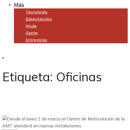
Más
Tecnología
Espectáculos
Moda
Gente
Entrevistas
Subscribe
Etiqueta:
Oficinas