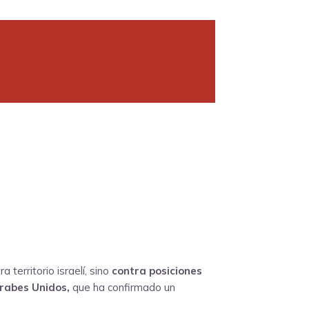
territorio israelí, sino
contra posiciones
Árabes Unidos,
que ha confirmado un