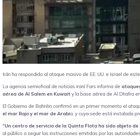
Irán ha respondido al ataque masivo de EE. UU. e Israel de este
La agencia semioficial de noticias iraní Fars informa de
ataques
aérea de Al Salem en Kuwait
y la base aérea de Al Dhafra e
El Gobierno de Bahréin confirmó en un primer momento el ataque
el mar Rojo y el mar de Arabi
a, y cuya sede está instalada pr
“Un centro de servicio de la Quinta Flota ha sido objeto de
al público a seguir las instrucciones emitidas por las autoridade