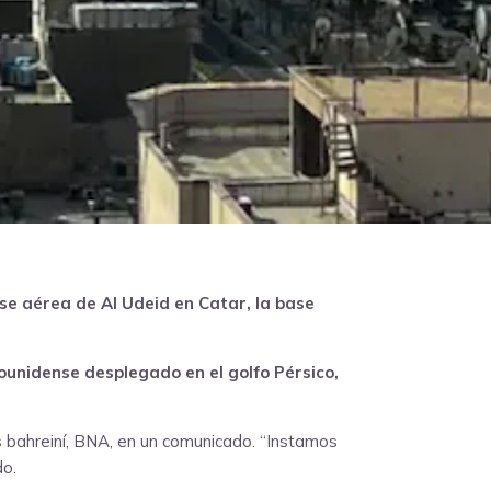
se aérea de Al Udeid en Catar, la base
unidense desplegado en el golfo Pérsico,
as bahreiní, BNA, en un comunicado. “Instamos
do.