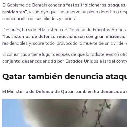
El Gobierno de Bahréin condena
“estos traicioneros ataques
residentes”
, y subraya que “se reserva su pleno derecho a re
coordinación con sus aliados y socios”.
Después, ha sido el Ministerio de Defensa de Emiratos Árabes 
“los sistemas de defensa reaccionaron con gran eficiencia e
residenciales y, sobre todo, provocado la muerte de un civil de “o
El comunicado tiene lugar después de que la radiotelevisión ofici
conjunta desencadenada por Estados Unidos e Israel
contr
Qatar también denuncia ataque
El Ministerio de Defensa de Qatar también ha denunciado