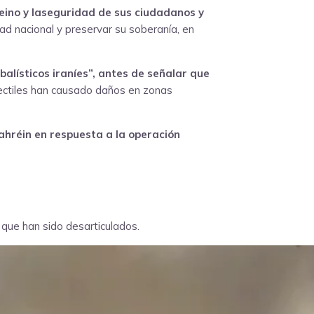
eino y laseguridad de sus ciudadanos y
ad nacional y preservar su soberanía, en
balísticos iraníes”, antes de señalar que
yectiles han causado daños en zonas
ahréin en respuesta a la operación
n, que han sido desarticulados.