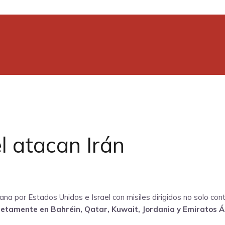
l atacan Irán
or Estados Unidos e Israel con misiles dirigidos no solo contra 
cretamente en Bahréin, Qatar, Kuwait, Jordania y Emiratos 