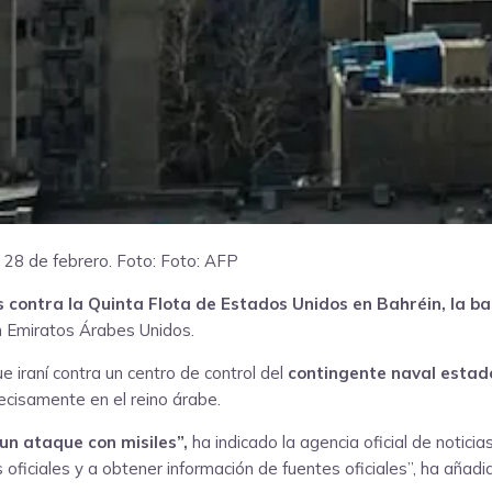
 28 de febrero.
Foto: Foto: AFP
 contra la Quinta Flota de Estados Unidos en Bahréin, la ba
n Emiratos Árabes Unidos.
 iraní contra un centro de control del
contingente naval estado
ecisamente en el reino árabe.
 un ataque con misiles”,
ha indicado la agencia oficial de notici
s oficiales y a obtener información de fuentes oficiales”, ha añadi