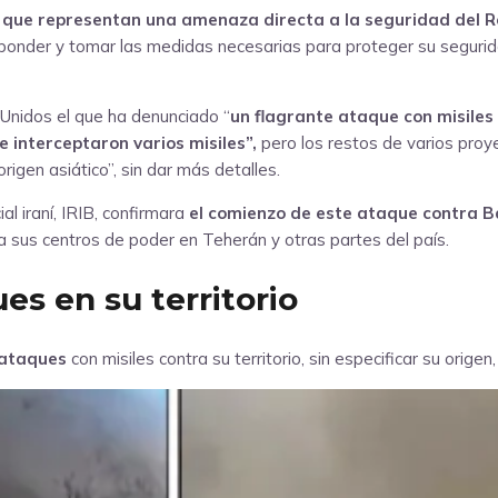
, que representan una amenaza directa a la seguridad del R
sponder y tomar las medidas necesarias para proteger su segurid
Unidos el que ha denunciado “
un flagrante ataque con misiles 
 interceptaron varios misiles”,
pero los restos de varios pro
rigen asiático”, sin dar más detalles.
al iraní, IRIB, confirmara
el comienzo de este ataque contra B
a sus centros de poder en Teherán y otras partes del país.
s en su territorio
 ataques
con misiles contra su territorio, sin especificar su orige