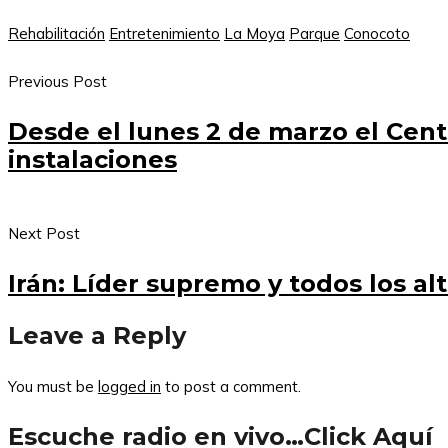
Rehabilitación
Entretenimiento
La Moya
Parque
Conocoto
Previous Post
Desde el lunes 2 de marzo el Cen
instalaciones
Next Post
Irán: Líder supremo y todos los alt
Leave a Reply
You must be
logged in
to post a comment.
Escuche radio en vivo…Click Aquí