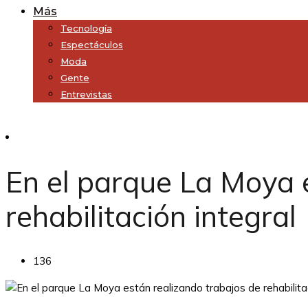
Más
Tecnología
Espectáculos
Moda
Gente
Entrevistas
Subscribe
En el parque La Moya 
rehabilitación integral
136