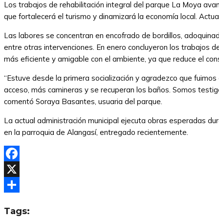
Los trabajos de rehabilitación integral del parque La Moya a
que fortalecerá el turismo y dinamizará la economía local. Actua
Las labores se concentran en encofrado de bordillos, adoquina
entre otras intervenciones. En enero concluyeron los trabajos d
más eficiente y amigable con el ambiente, ya que reduce el co
“Estuve desde la primera socialización y agradezco que fuimo
acceso, más camineras y se recuperan los baños. Somos testigos
comentó Soraya Basantes, usuaria del parque.
La actual administración municipal ejecuta obras esperadas dur
en la parroquia de Alangasí, entregado recientemente.
Facebook
X
Compartir
Tags: