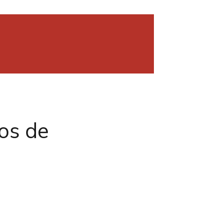
os de