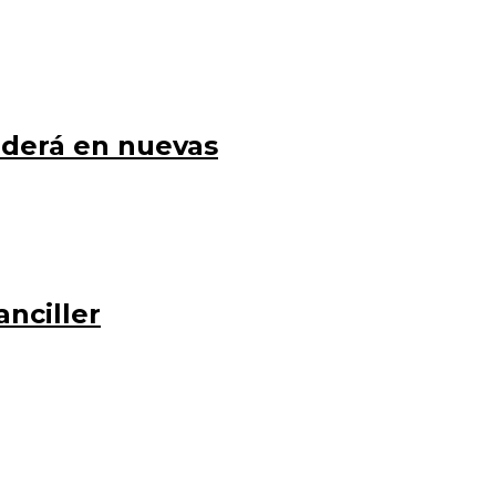
nderá en nuevas
anciller