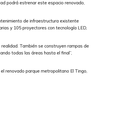
dad podrá estrenar este espacio renovado,
tenimiento de infraestructura existente
narias y 105 proyectores con tecnología LED,
a realidad. También se construyen rampas de
ndo todas las áreas hasta el final”,
 el renovado parque metropolitano El Tingo,