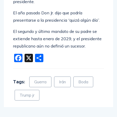
presidente.
El año pasado Don Jr. dijo que podría
presentarse a la presidencia “quizá algún día”.
El segundo y último mandato de su padre se
extiende hasta enero de 2029, y el presidente
republicano aún no definió un sucesor.
Facebook
X
Compartir
Tags:
Guerra
Irán
Boda
Trump jr