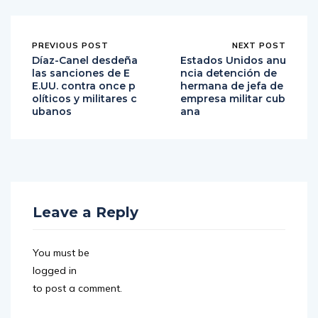
PREVIOUS POST
NEXT POST
Díaz-Canel desdeña
Estados Unidos anu
las sanciones de E
ncia detención de
E.UU. contra once p
hermana de jefa de
olíticos y militares c
empresa militar cub
ubanos
ana
Leave a Reply
You must be
logged in
to post a comment.