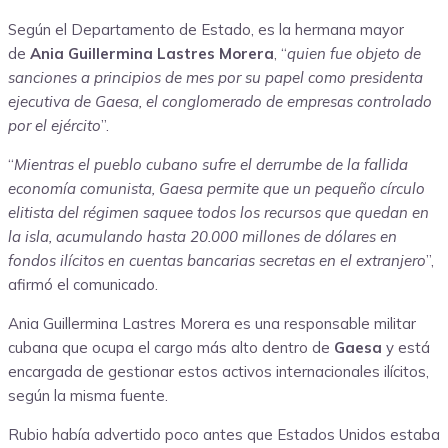
Según el Departamento de Estado, es la hermana mayor
de
Ania Guillermina Lastres Morera
, “
quien fue objeto de
sanciones a principios de mes por su papel como presidenta
ejecutiva de Gaesa, el conglomerado de empresas controlado
por el ejército
”.
“
Mientras el pueblo cubano sufre el derrumbe de la fallida
economía comunista, Gaesa permite que un pequeño círculo
elitista del régimen saquee todos los recursos que quedan en
la isla, acumulando hasta 20.000 millones de dólares en
fondos ilícitos en cuentas bancarias secretas en el extranjero
”,
afirmó el comunicado.
Ania Guillermina Lastres Morera es una responsable militar
cubana que ocupa el cargo más alto dentro de
Gaesa
y está
encargada de gestionar estos activos internacionales ilícitos,
según la misma fuente.
Rubio había advertido poco antes que Estados Unidos estaba