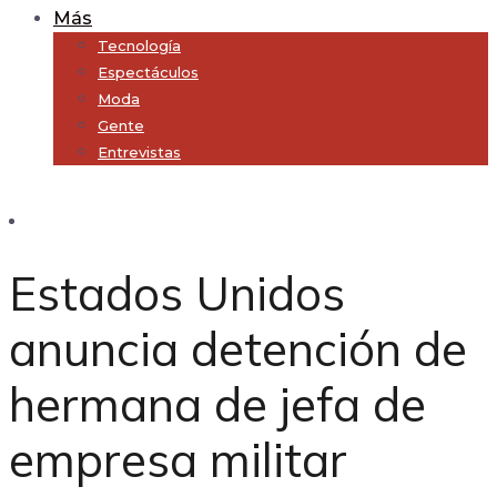
Más
Tecnología
Espectáculos
Moda
Gente
Entrevistas
Subscribe
Estados Unidos
anuncia detención de
hermana de jefa de
empresa militar