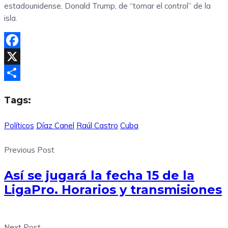
estadounidense, Donald Trump, de “tomar el control” de la
isla.
Facebook
X
Compartir
Tags:
Políticos
Díaz Canel
Raúl Castro
Cuba
Previous Post
Así se jugará la fecha 15 de la
LigaPro. Horarios y transmisiones
Next Post