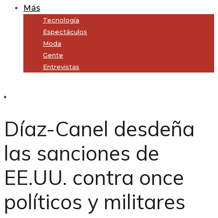
Más
Tecnología
Espectáculos
Moda
Gente
Entrevistas
Subscribe
Díaz-Canel desdeña
las sanciones de
EE.UU. contra once
políticos y militares