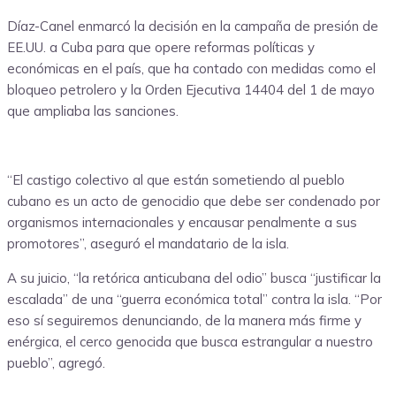
Díaz-Canel enmarcó la decisión en la campaña de presión de
EE.UU. a Cuba para que opere reformas políticas y
económicas en el país, que ha contado con medidas como el
bloqueo petrolero y la Orden Ejecutiva 14404 del 1 de mayo
que ampliaba las sanciones.
“El castigo colectivo al que están sometiendo al pueblo
cubano es un acto de genocidio que debe ser condenado por
organismos internacionales y encausar penalmente a sus
promotores”, aseguró el mandatario de la isla.
A su juicio, “la retórica anticubana del odio” busca “justificar la
escalada” de una “guerra económica total” contra la isla. “Por
eso sí seguiremos denunciando, de la manera más firme y
enérgica, el cerco genocida que busca estrangular a nuestro
pueblo”, agregó.