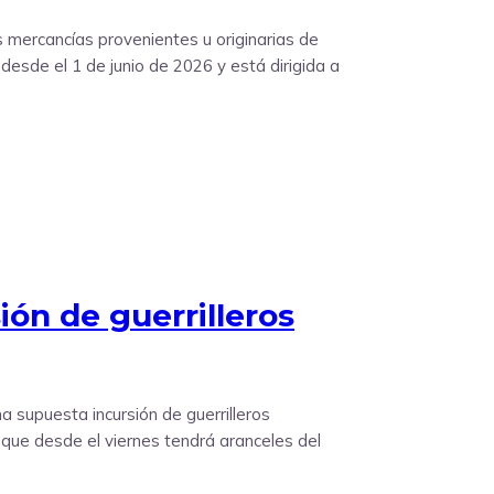
s mercancías provenientes u originarias de
sde el 1 de junio de 2026 y está dirigida a
ón de guerrilleros
 supuesta incursión de guerrilleros
que desde el viernes tendrá aranceles del