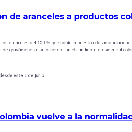
ión de aranceles a productos c
e los aranceles del 100 % que había impuesto a las importaciones
ón de gravámenes a un acuerdo con el candidato presidencial col
olombia vuelve a la normalidad