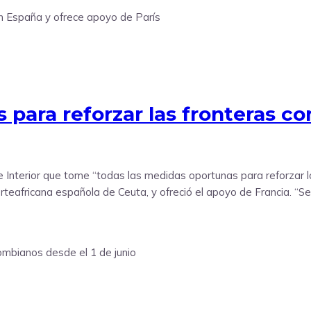
para reforzar las fronteras co
e Interior que tome “todas las medidas oportunas para reforzar lo
rteafricana española de Ceuta, y ofreció el apoyo de Francia. “