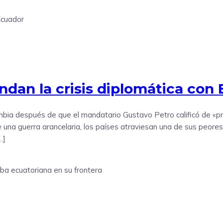
dan la crisis diplomática con
bia después de que el mandatario Gustavo Petro calificó de «pre
 una guerra arancelaria, los países atraviesan una de sus peores 
…]