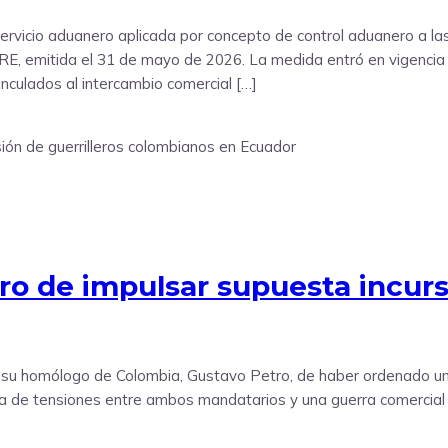
servicio aduanero aplicada por concepto de control aduanero a la
 emitida el 31 de mayo de 2026. La medida entró en vigencia de
nculados al intercambio comercial […]
o de impulsar supuesta incursi
 su homólogo de Colombia, Gustavo Petro, de haber ordenado una
da de tensiones entre ambos mandatarios y una guerra comercial 