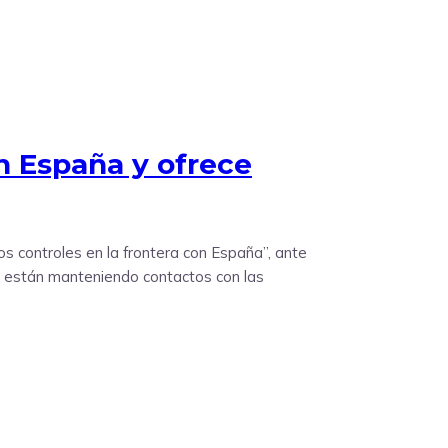
n España y ofrece
s controles en la frontera con España”, ante
Se están manteniendo contactos con las