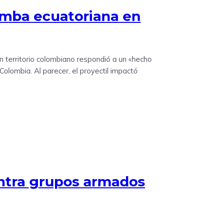
omba ecuatoriana en
n territorio colombiano respondió a un «hecho
Colombia. Al parecer, el proyectil impactó
ntra grupos armados