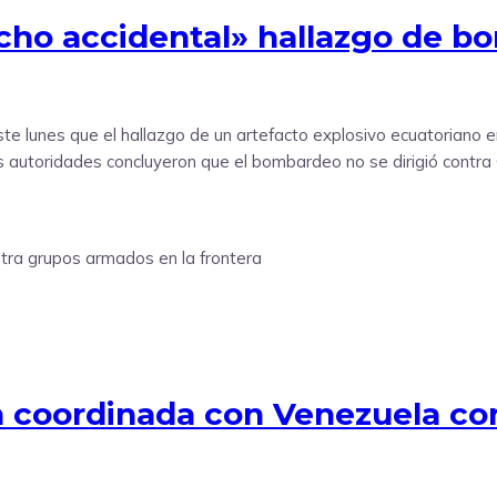
cho accidental» hallazgo de b
e lunes que el hallazgo de un artefacto explosivo ecuatoriano e
as autoridades concluyeron que el bombardeo no se dirigió contra 
n coordinada con Venezuela co