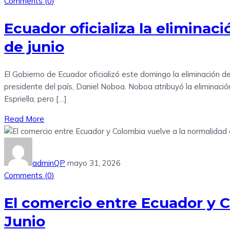
Comments (
0
)
Ecuador oficializa la eliminac
de junio
El Gobierno de Ecuador oficializó este domingo la eliminación d
presidente del país, Daniel Noboa. Noboa atribuyó la eliminaci
Espriella, pero […]
Read More
adminQP
mayo 31, 2026
Comments (
0
)
El comercio entre Ecuador y C
Junio