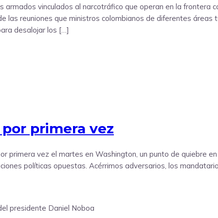
armados vinculados al narcotráfico que operan en la frontera co
de las reuniones que ministros colombianos de diferentes áreas t
ra desalojar los […]
 por primera vez
r primera vez el martes en Washington, un punto de quiebre en 
ciones políticas opuestas. Acérrimos adversarios, los mandatario