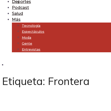
Deportes
Podcast
Salud
Más
Tecnología
Espectáculos
Moda
Gente
Entrevistas
Subscribe
Etiqueta:
Frontera