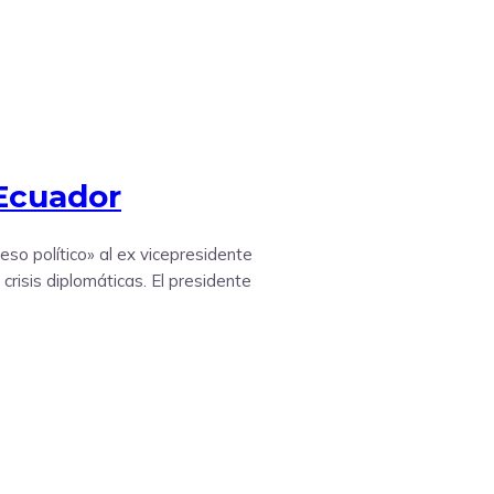
 Ecuador
so político» al ex vicepresidente
crisis diplomáticas. El presidente