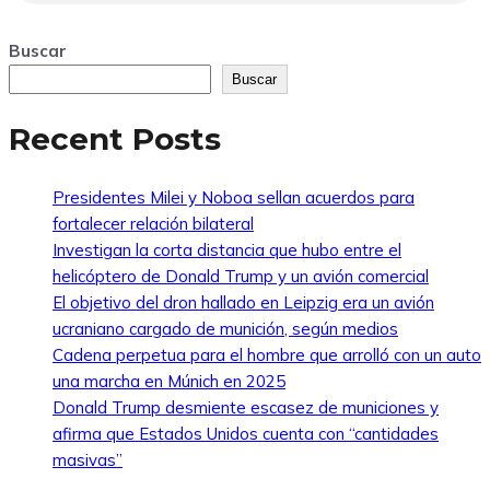
Buscar
Buscar
Recent Posts
Presidentes Milei y Noboa sellan acuerdos para
fortalecer relación bilateral
Investigan la corta distancia que hubo entre el
helicóptero de Donald Trump y un avión comercial
El objetivo del dron hallado en Leipzig era un avión
ucraniano cargado de munición, según medios
Cadena perpetua para el hombre que arrolló con un auto
una marcha en Múnich en 2025
Donald Trump desmiente escasez de municiones y
afirma que Estados Unidos cuenta con “cantidades
masivas”