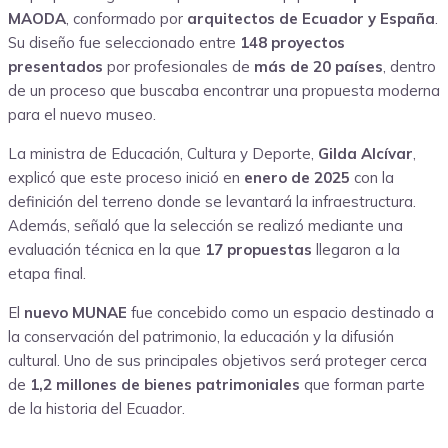
MAODA
, conformado por
arquitectos de Ecuador y España
.
Su diseño fue seleccionado entre
148 proyectos
presentados
por profesionales de
más de 20 países
, dentro
de un proceso que buscaba encontrar una propuesta moderna
para el nuevo museo.
La ministra de Educación, Cultura y Deporte,
Gilda Alcívar
,
explicó que este proceso inició en
enero de 2025
con la
definición del terreno donde se levantará la infraestructura.
Además, señaló que la selección se realizó mediante una
evaluación técnica en la que
17 propuestas
llegaron a la
etapa final.
El
nuevo MUNAE
fue concebido como un espacio destinado a
la conservación del patrimonio, la educación y la difusión
cultural. Uno de sus principales objetivos será proteger cerca
de
1,2 millones de bienes patrimoniales
que forman parte
de la historia del Ecuador.