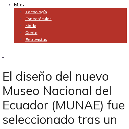
Más
Tecnología
Espectáculos
Moda
Gente
Entrevistas
Subscribe
El diseño del nuevo
Museo Nacional del
Ecuador (MUNAE) fue
seleccionado tras un