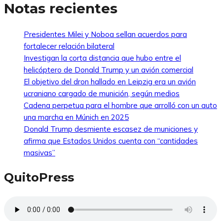
Notas recientes
Presidentes Milei y Noboa sellan acuerdos para
fortalecer relación bilateral
Investigan la corta distancia que hubo entre el
helicóptero de Donald Trump y un avión comercial
El objetivo del dron hallado en Leipzig era un avión
ucraniano cargado de munición, según medios
Cadena perpetua para el hombre que arrolló con un auto
una marcha en Múnich en 2025
Donald Trump desmiente escasez de municiones y
afirma que Estados Unidos cuenta con “cantidades
masivas”
QuitoPress