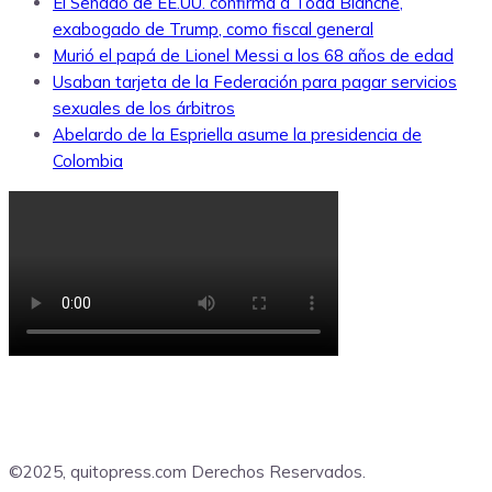
El Senado de EE.UU. confirma a Todd Blanche,
exabogado de Trump, como fiscal general
Murió el papá de Lionel Messi a los 68 años de edad
Usaban tarjeta de la Federación para pagar servicios
sexuales de los árbitros
Abelardo de la Espriella asume la presidencia de
Colombia
©2025, quitopress.com Derechos Reservados.