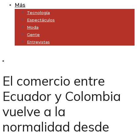
Más
Tecnología
Espectáculos
Moda
Gente
Entrevistas
Subscribe
El comercio entre
Ecuador y Colombia
vuelve a la
normalidad desde