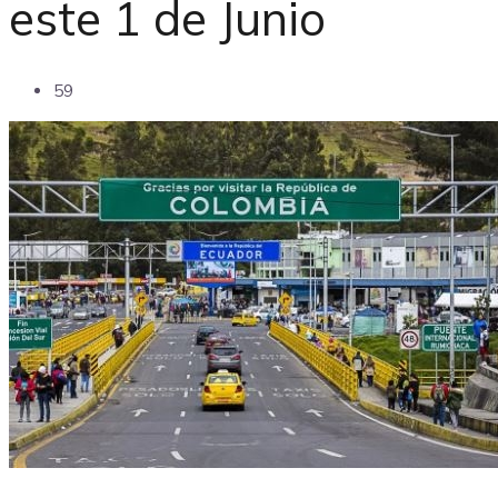
este 1 de Junio
59