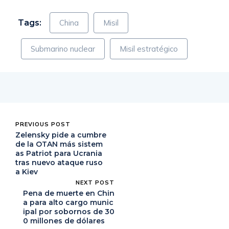
Tags:
China
Misil
Submarino nuclear
Misil estratégico
PREVIOUS POST
Zelensky pide a cumbre
de la OTAN más sistem
as Patriot para Ucrania
tras nuevo ataque ruso
a Kiev
NEXT POST
Pena de muerte en Chin
a para alto cargo munic
ipal por sobornos de 30
0 millones de dólares