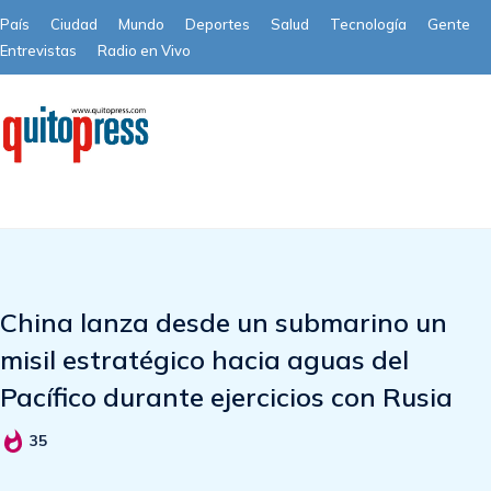
País
Ciudad
Mundo
Deportes
Salud
Tecnología
Gente
Entrevistas
Radio en Vivo
Subscribe
China lanza desde un submarino un
misil estratégico hacia aguas del
Pacífico durante ejercicios con Rusia
35