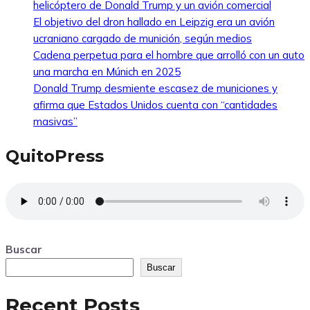
helicóptero de Donald Trump y un avión comercial
El objetivo del dron hallado en Leipzig era un avión
ucraniano cargado de munición, según medios
Cadena perpetua para el hombre que arrolló con un auto
una marcha en Múnich en 2025
Donald Trump desmiente escasez de municiones y
afirma que Estados Unidos cuenta con “cantidades
masivas”
QuitoPress
Buscar
Buscar
Recent Posts