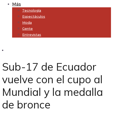
Más
Tecnología
Espectáculos
Moda
Gente
Entrevistas
Subscribe
Sub-17 de Ecuador
vuelve con el cupo al
Mundial y la medalla
de bronce