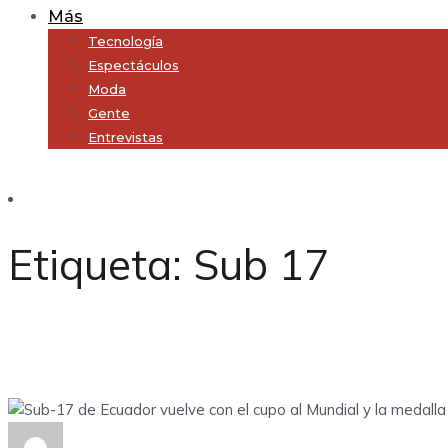
Más
Tecnología
Espectáculos
Moda
Gente
Entrevistas
Subscribe
Etiqueta:
Sub 17