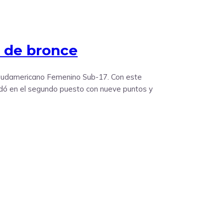
a de bronce
l Sudamericano Femenino Sub-17. Con este
edó en el segundo puesto con nueve puntos y