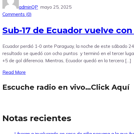
adminQP
mayo 25, 2025
Comments (
0
)
Sub-17 de Ecuador vuelve con 
Ecuador perdió 1-0 ante Paraguay, la noche de este sábado 24 
resultado se quedó con ocho puntos y terminó en el tercer lu
+5 de gol diferencia. Mientras, Ecuador quedó en la tercera […]
Read More
Escuche radio en vivo…Click Aquí
Notas recientes
Liberan a involucrado en caso de niña peruana a la que i