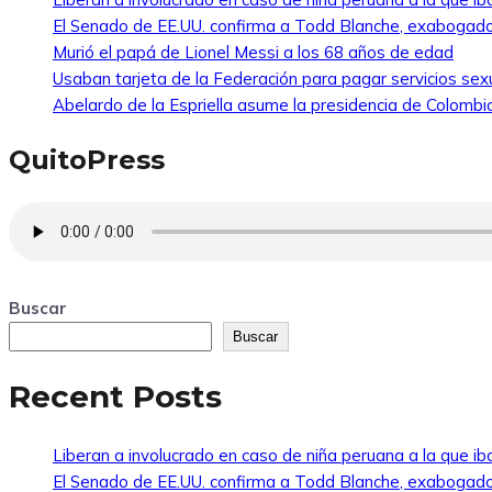
El Senado de EE.UU. confirma a Todd Blanche, exabogado
Murió el papá de Lionel Messi a los 68 años de edad
Usaban tarjeta de la Federación para pagar servicios sexu
Abelardo de la Espriella asume la presidencia de Colombi
QuitoPress
Buscar
Buscar
Recent Posts
Liberan a involucrado en caso de niña peruana a la que i
El Senado de EE.UU. confirma a Todd Blanche, exabogado