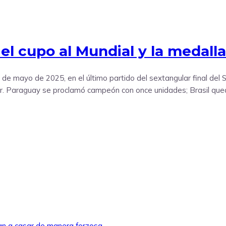
el cupo al Mundial y la medall
de mayo de 2025, en el último partido del sextangular final de
gar. Paraguay se proclamó campeón con once unidades; Brasil qu
ban a casar de manera forzosa