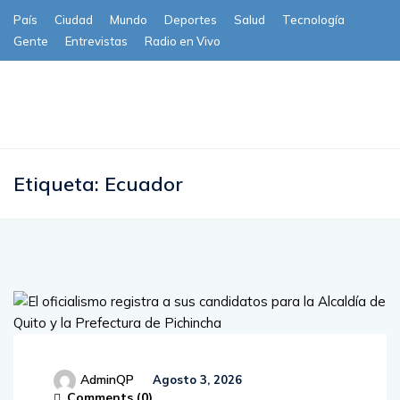
País
Ciudad
Mundo
Deportes
Salud
Tecnología
Gente
Entrevistas
Radio en Vivo
Subscribe
Etiqueta:
Ecuador
AdminQP
Agosto 3, 2026
Comments (
0
)