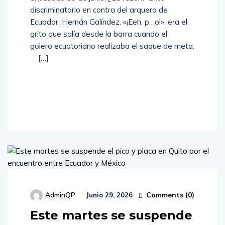
discriminatorio en contra del arquero de
Ecuador, Hernán Galíndez. «¡Eeh, p…o!», era el
grito que salía desde la barra cuando el
golero ecuatoriano realizaba el saque de meta.
[…]
Read
More
Comments (
0
)
AdminQP
Junio 29, 2026
Este martes se suspende