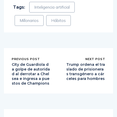
Tags:
Inteligencia artificial
Millonarios
Hábitos
PREVIOUS POST
NEXT POST
City de Guardiola d
Trump ordena el tra
a golpe de autorida
slado de prisionera
d al derrotar a Chel
s transgénero a cár
sea e ingresa a pue
celes para hombres
stos de Champions