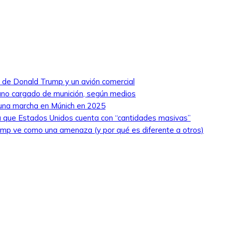
ro de Donald Trump y un avión comercial
niano cargado de munición, según medios
 una marcha en Múnich en 2025
 que Estados Unidos cuenta con “cantidades masivas”
ump ve como una amenaza (y por qué es diferente a otros)