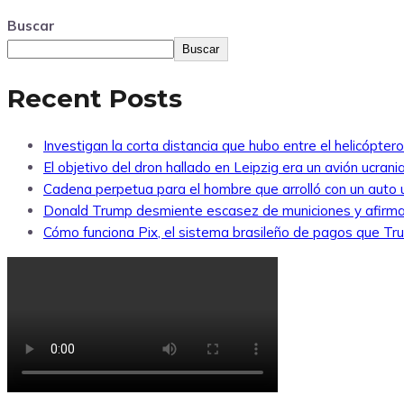
Buscar
Buscar
Recent Posts
Investigan la corta distancia que hubo entre el helicópte
El objetivo del dron hallado en Leipzig era un avión ucra
Cadena perpetua para el hombre que arrolló con un auto
Donald Trump desmiente escasez de municiones y afirma
Cómo funciona Pix, el sistema brasileño de pagos que Tr