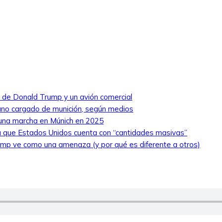
ro de Donald Trump y un avión comercial
niano cargado de munición, según medios
 una marcha en Múnich en 2025
 que Estados Unidos cuenta con “cantidades masivas”
ump ve como una amenaza (y por qué es diferente a otros)