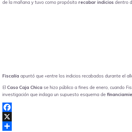
de la mañana y tuvo como propósito
recabar indicios
dentro de
Fiscalía
apuntó que «entre los indicios recabados durante el al
El
Caso Caja Chica
se hizo público a fines de enero, cuando Fisc
investigación que indaga un supuesto esquema de
financiamie
Facebook
X