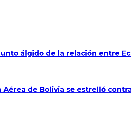
punto álgido de la relación entre 
 Aérea de Bolivia se estrelló contra