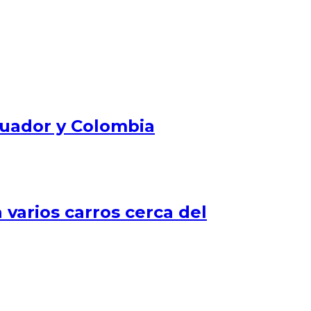
Ecuador y Colombia
 varios carros cerca del