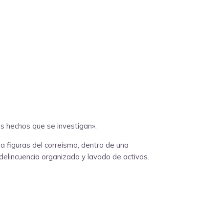
os hechos que se investigan».
a figuras del correísmo, dentro de una
delincuencia organizada y lavado de activos.