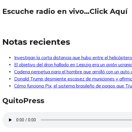
Escuche radio en vivo…Click Aquí
Notas recientes
Investigan la corta distancia que hubo entre el helicópte
El objetivo del dron hallado en Leipzig era un avión ucra
Cadena perpetua para el hombre que arrolló con un auto
Donald Trump desmiente escasez de municiones y afirma
Cómo funciona Pix, el sistema brasileño de pagos que Tr
QuitoPress