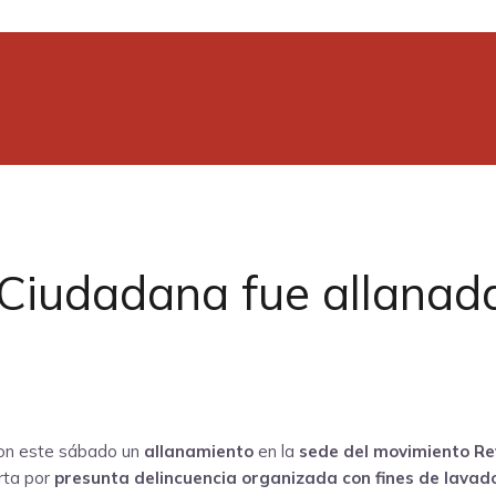
Ciudadana fue allanada 
on este sábado un
allanamiento
en la
sede del movimiento Re
erta por
presunta delincuencia organizada con fines de lavad