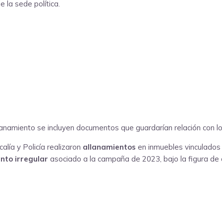
 la sede política.
lanamiento se incluyen documentos que guardarían relación con l
alía y Policía realizaron
allanamientos
en inmuebles vinculados 
nto irregular
asociado a la campaña de 2023, bajo la figura de 