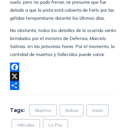
suelo, pero no pudo frenar; se presume que fue
debido a que la pista está cubierta de hielo por las
gélidas temperaturas durante los últimos días.
No obstante, todos los detalles de lo ocurrido serán
brindados por el ministro de Defensa, Marcelo
Salinas, en las próximas horas. Por el momento, la
cantidad de muertos y fallecidos puede variar.
Facebook
X
Compartir
Tags:
Muertos
Bolivia
Avión
Hércules
La Paz