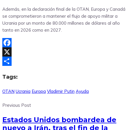
Además, en la declaración final de la OTAN, Europa y Canadá
se comprometieron a mantener el flujo de apoyo militar a
Ucrania por un monto de 80.000 millones de dólares al año
tanto en 2026 como en 2027.
Facebook
X
Compartir
Tags:
OTAN
Ucrania
Europa
Vladimir Putin
Ayuda
Previous Post
Estados Unidos bombardea de
nuevo a Irán, tras el fin de la