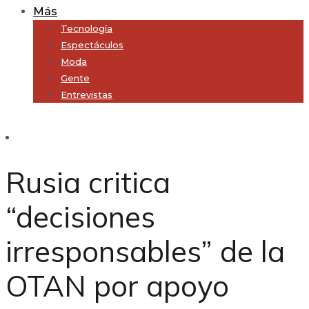
Más
Tecnología
Espectáculos
Moda
Gente
Entrevistas
Subscribe
Rusia critica
“decisiones
irresponsables” de la
OTAN por apoyo