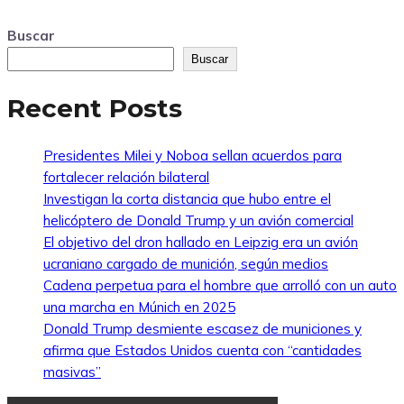
Buscar
Buscar
Recent Posts
Presidentes Milei y Noboa sellan acuerdos para
fortalecer relación bilateral
Investigan la corta distancia que hubo entre el
helicóptero de Donald Trump y un avión comercial
El objetivo del dron hallado en Leipzig era un avión
ucraniano cargado de munición, según medios
Cadena perpetua para el hombre que arrolló con un auto
una marcha en Múnich en 2025
Donald Trump desmiente escasez de municiones y
afirma que Estados Unidos cuenta con “cantidades
masivas”