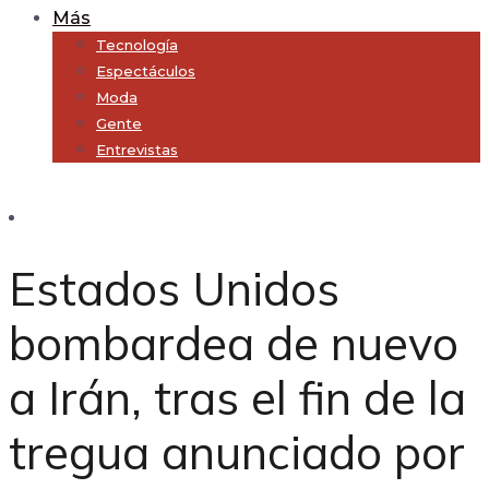
Más
Tecnología
Espectáculos
Moda
Gente
Entrevistas
Subscribe
Estados Unidos
bombardea de nuevo
a Irán, tras el fin de la
tregua anunciado por