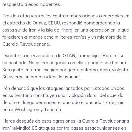
respuesta a esos incidentes.
Tras los ataques iraníes contra embarcaciones comerciales en
el estrecho de Ormuz, EE.UU. respondió bombardeando la
costa sur de Irán y la isla de Kharg, en una operación en la que
fallecieron al menos ocho militares iraníes y un miembro de la
Guardia Revolucionaria.
Durante su intervención en la OTAN, Trump dijo: “Para mí se
ha acabado. No quiero negociar con ellos, porque son basura.
Son gente enferma, dirigida por gente enferma, mala, violenta.
Si tuvieran un arma nuclear, la usarían”.
Irán denunció que los ataques lanzados por Estados Unidos
en su territorio constituyen una “violación clara” del acuerdo
de alto el fuego permanente, pactado el pasado 17 de junio
entre Washington y Teherán.
Horas después de esas agresiones, la Guardia Revolucionaria
iraní reivindicó 85 ataques contra bases estadounidenses en