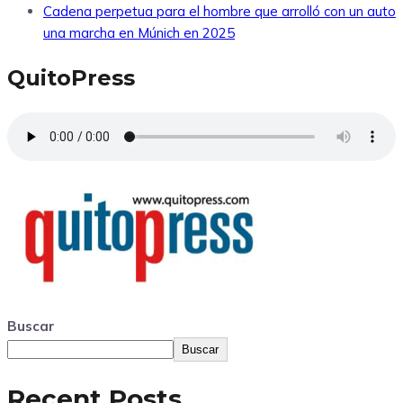
Cadena perpetua para el hombre que arrolló con un auto
una marcha en Múnich en 2025
QuitoPress
Buscar
Buscar
Recent Posts