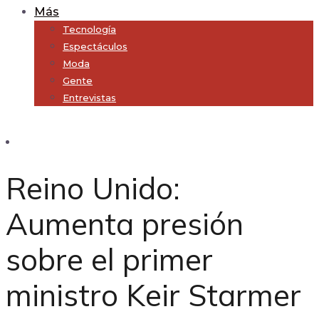
Más
Tecnología
Espectáculos
Moda
Gente
Entrevistas
Subscribe
Reino Unido:
Aumenta presión
sobre el primer
ministro Keir Starmer