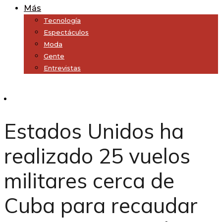
Más
Tecnología
Espectáculos
Moda
Gente
Entrevistas
Subscribe
Estados Unidos ha
realizado 25 vuelos
militares cerca de
Cuba para recaudar