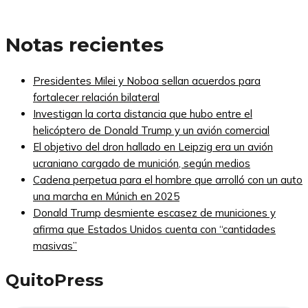
Notas recientes
Presidentes Milei y Noboa sellan acuerdos para
fortalecer relación bilateral
Investigan la corta distancia que hubo entre el
helicóptero de Donald Trump y un avión comercial
El objetivo del dron hallado en Leipzig era un avión
ucraniano cargado de munición, según medios
Cadena perpetua para el hombre que arrolló con un auto
una marcha en Múnich en 2025
Donald Trump desmiente escasez de municiones y
afirma que Estados Unidos cuenta con “cantidades
masivas”
QuitoPress