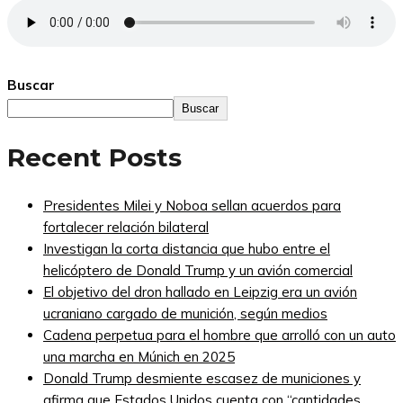
Buscar
Buscar
Recent Posts
Presidentes Milei y Noboa sellan acuerdos para
fortalecer relación bilateral
Investigan la corta distancia que hubo entre el
helicóptero de Donald Trump y un avión comercial
El objetivo del dron hallado en Leipzig era un avión
ucraniano cargado de munición, según medios
Cadena perpetua para el hombre que arrolló con un auto
una marcha en Múnich en 2025
Donald Trump desmiente escasez de municiones y
afirma que Estados Unidos cuenta con “cantidades