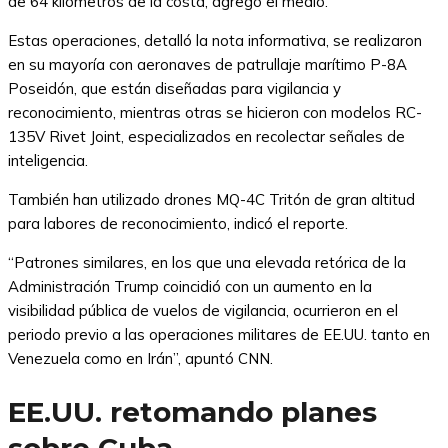
de 64 kilómetros de la costa, agregó el medio.
Estas operaciones, detalló la nota informativa, se realizaron
en su mayoría con aeronaves de patrullaje marítimo P-8A
Poseidón, que están diseñadas para vigilancia y
reconocimiento, mientras otras se hicieron con modelos RC-
135V Rivet Joint, especializados en recolectar señales de
inteligencia.
También han utilizado drones MQ-4C Tritón de gran altitud
para labores de reconocimiento, indicó el reporte.
“Patrones similares, en los que una elevada retórica de la
Administración Trump coincidió con un aumento en la
visibilidad pública de vuelos de vigilancia, ocurrieron en el
periodo previo a las operaciones militares de EE.UU. tanto en
Venezuela como en Irán”, apuntó CNN.
EE.UU. retomando planes