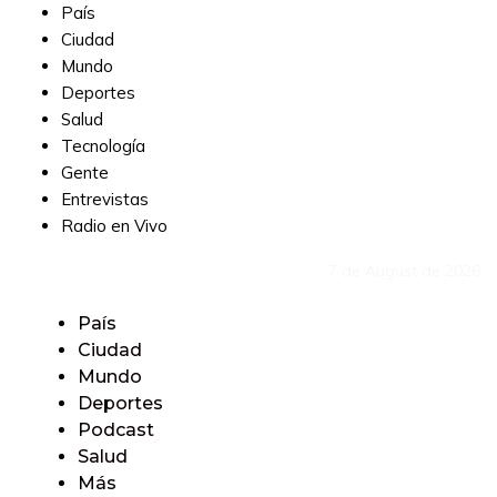
País
Ciudad
Mundo
Deportes
Salud
Tecnología
Gente
Entrevistas
Radio en Vivo
7 de August de 2026
País
Ciudad
Mundo
Deportes
Podcast
Salud
Más