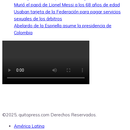
Murió el papá de Lionel Messi a los 68 años de edad
Usaban tarjeta de la Federación para pagar servicios
sexuales de los árbitros
Abelardo de la Espriella asume la presidencia de
Colombia
©2025, quitopress.com Derechos Reservados.
América Latina