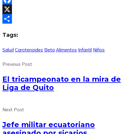
Facebook
X
Compartir
Tags:
Salud
Carotenoides
Beta
Alimentos
Infantil
Niños
Previous Post
El tricampeonato en la mira de
Liga de Quito
Next Post
Jefe militar ecuatoriano
asesinado por sicarios