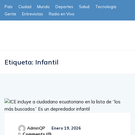
País
Ciudad
Mundo
Deportes
Salud
Tecnología
Gente
Entrevistas
Radio en Vivo
Subscribe
Etiqueta:
Infantil
AdminQP
Enero 19, 2026
Comments (
0
)