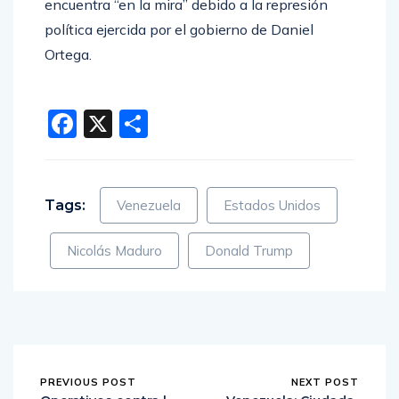
encuentra “en la mira” debido a la represión
política ejercida por el gobierno de Daniel
Ortega.
Facebook
X
Compartir
Tags:
Venezuela
Estados Unidos
Nicolás Maduro
Donald Trump
PREVIOUS POST
NEXT POST