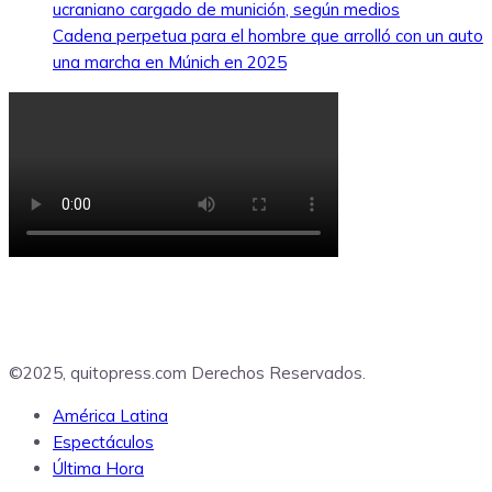
ucraniano cargado de munición, según medios
Cadena perpetua para el hombre que arrolló con un auto
una marcha en Múnich en 2025
©2025, quitopress.com Derechos Reservados.
América Latina
Espectáculos
Última Hora