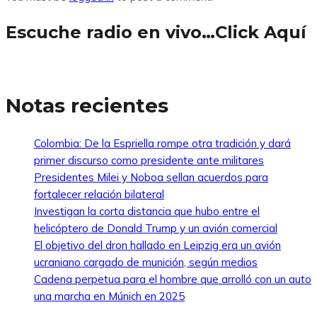
Escuche radio en vivo…Click Aquí
Notas recientes
Colombia: De la Espriella rompe otra tradición y dará
primer discurso como presidente ante militares
Presidentes Milei y Noboa sellan acuerdos para
fortalecer relación bilateral
Investigan la corta distancia que hubo entre el
helicóptero de Donald Trump y un avión comercial
El objetivo del dron hallado en Leipzig era un avión
ucraniano cargado de munición, según medios
Cadena perpetua para el hombre que arrolló con un auto
una marcha en Múnich en 2025