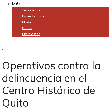
Más
Tecnología
Espectáculos
Moda
Gente
Entrevistas
Subscribe
Operativos contra la
delincuencia en el
Centro Histórico de
Quito