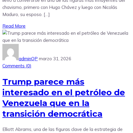
llevó a convertirse en una de las figuras más influyentes del
chavismo, primero con Hugo Chávez y luego con Nicolás
Maduro, su esposo. […]
Read More
adminQP
marzo 31, 2026
Comments (
0
)
Trump parece más
interesado en el petróleo de
Venezuela que en la
transición democrática
Elliott Abrams, una de las figuras clave de la estrategia de