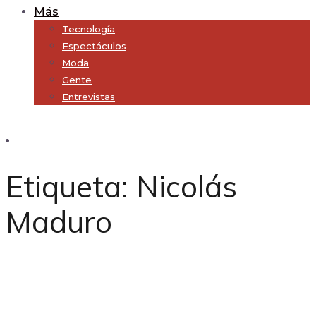
Más
Tecnología
Espectáculos
Moda
Gente
Entrevistas
Subscribe
Etiqueta:
Nicolás
Maduro