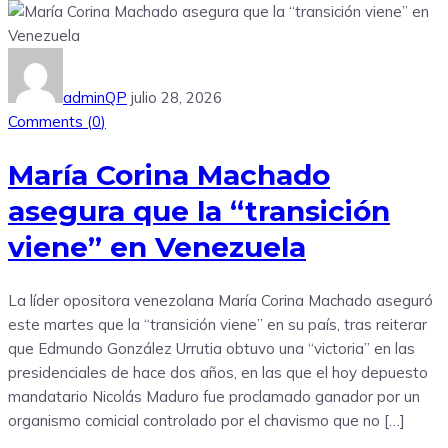
adminQP
julio 28, 2026
Comments (
0
)
María Corina Machado
asegura que la “transición
viene” en Venezuela
La líder opositora venezolana María Corina Machado aseguró
este martes que la “transición viene” en su país, tras reiterar
que Edmundo González Urrutia obtuvo una “victoria” en las
presidenciales de hace dos años, en las que el hoy depuesto
mandatario Nicolás Maduro fue proclamado ganador por un
organismo comicial controlado por el chavismo que no […]