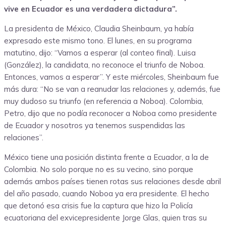
vive en Ecuador es una verdadera dictadura”.
La presidenta de México, Claudia Sheinbaum, ya había
expresado este mismo tono. El lunes, en su programa
matutino, dijo: “Vamos a esperar (al conteo final). Luisa
(González), la candidata, no reconoce el triunfo de Noboa.
Entonces, vamos a esperar”. Y este miércoles, Sheinbaum fue
más dura: “No se van a reanudar las relaciones y, además, fue
muy dudoso su triunfo (en referencia a Noboa). Colombia,
Petro, dijo que no podía reconocer a Noboa como presidente
de Ecuador y nosotros ya tenemos suspendidas las
relaciones”.
México tiene una posición distinta frente a Ecuador, a la de
Colombia. No solo porque no es su vecino, sino porque
además ambos países tienen rotas sus relaciones desde abril
del año pasado, cuando Noboa ya era presidente. El hecho
que detonó esa crisis fue la captura que hizo la Policía
ecuatoriana del exvicepresidente Jorge Glas, quien tras su