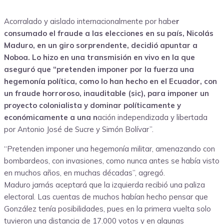
Acorralado y aislado internacionalmente por habe
r
consumado el fraude a las elecciones en su país, Nicolás
Maduro, en un giro sorprendente, decidió apuntar a
Noboa. Lo hizo en una transmisión en vivo en la que
aseguró que “pretenden imponer por la fuerza una
hegemonía política, como lo han hecho en el Ecuador, con
un fraude horroroso, inauditable (sic), para imponer un
proyecto colonialista y dominar políticamente y
económicamente a una n
ación independizada y libertada
por Antonio José de Sucre y Simón Bolívar”.
“Pretenden imponer una hegemonía militar, amenazando con
bombardeos, con invasiones, como nunca antes se había visto
en muchos años, en muchas décadas”, agregó.
Maduro jamás aceptará que la izquierda recibió una paliza
electoral. Las cuentas de muchos habían hecho pensar que
González tenía posibilidades, pues en la primera vuelta solo
tuvieron una distancia de 17.000 votos y en algunas