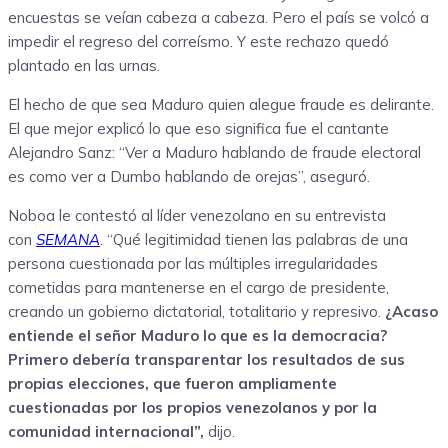
encuestas se veían cabeza a cabeza. Pero el país se volcó a
impedir el regreso del correísmo. Y este rechazo quedó
plantado en las urnas.
El hecho de que sea Maduro quien alegue fraude es delirante.
El que mejor explicó lo que eso significa fue el cantante
Alejandro Sanz: “Ver a Maduro hablando de fraude electoral
es como ver a Dumbo hablando de orejas”, aseguró.
Noboa le contestó al líder venezolano en su entrevista
con
SEMANA
. “Qué legitimidad tienen las palabras de una
persona cuestionada por las múltiples irregularidades
cometidas para mantenerse en el cargo de presidente,
creando un gobierno dictatorial, totalitario y represivo.
¿Acaso
entiende el señor Maduro lo que es la democracia?
Primero debería transparentar los resultados de sus
propias elecciones, que fueron ampliamente
cuestionadas por los propios venezolanos y por la
comunidad internacional”,
dijo.