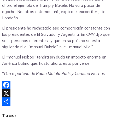
ahora el ejemplo de Trump y Bukele. No va a pasar de
agache. Nosotros estamos ahí”, explica el excanciller Julio
Londoño.
El presidente ha rechazado esa comparación constante con
los presidentes de El Salvador y Argentina. En
CNN
dijo que
son “personas diferentes” y que en su país no se está
siguiendo ni el “manual Bukele”, ni el “manual Milei”.
El “manual Noboa” tendrá sin duda un impacto enorme en
América Latina que, hasta ahora, está por verse.
*
Con reportería de Paula Malala París y Carolina Flechas
.
Facebook
X
Compartir
Tags: