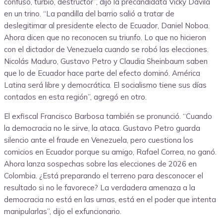
confuso, turbio, destructor”, dijo la precandidata Vicky Dávila
en un trino. “La pandilla del barrio salió a tratar de
deslegitimar al presidente electo de Ecuador, Daniel Noboa.
Ahora dicen que no reconocen su triunfo. Lo que no hicieron
con el dictador de Venezuela cuando se robó las elecciones.
Nicolás Maduro, Gustavo Petro y Claudia Sheinbaum saben
que lo de Ecuador hace parte del efecto dominó. América
Latina será libre y democrática. El socialismo tiene sus días
contados en esta región”, agregó en otro.
El exfiscal Francisco Barbosa también se pronunció. “Cuando
la democracia no le sirve, la ataca. Gustavo Petro guarda
silencio ante el fraude en Venezuela, pero cuestiona los
comicios en Ecuador porque su amigo, Rafael Correa, no ganó.
Ahora lanza sospechas sobre las elecciones de 2026 en
Colombia. ¿Está preparando el terreno para desconocer el
resultado si no le favorece? La verdadera amenaza a la
democracia no está en las urnas, está en el poder que intenta
manipularlas”, dijo el exfuncionario.