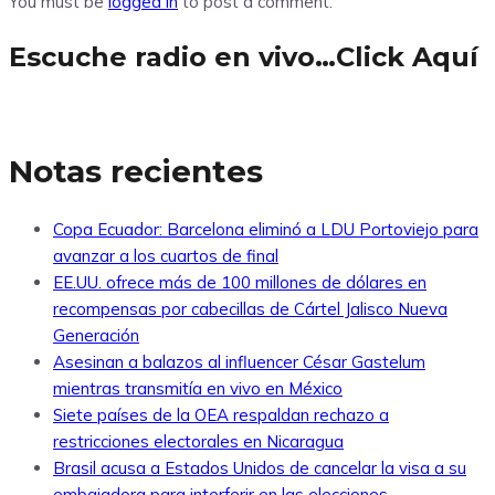
You must be
logged in
to post a comment.
Escuche radio en vivo…Click Aquí
Notas recientes
Copa Ecuador: Barcelona eliminó a LDU Portoviejo para
avanzar a los cuartos de final
EE.UU. ofrece más de 100 millones de dólares en
recompensas por cabecillas de Cártel Jalisco Nueva
Generación
Asesinan a balazos al influencer César Gastelum
mientras transmitía en vivo en México
Siete países de la OEA respaldan rechazo a
restricciones electorales en Nicaragua
Brasil acusa a Estados Unidos de cancelar la visa a su
embajadora para interferir en las elecciones