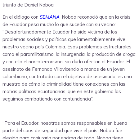
triunfo de Daniel Noboa
En el diálogo con
SEMANA
, Noboa reconoció que en la crisis
de Ecuador pesa mucho lo que sucede con su vecino:
“Desafortunadamente Ecuador ha sido víctima de los
problemas sociales y políticos que lamentablemente vive
nuestro vecino país Colombia. Esos problemas estructurales
como el paramilitarismo, la insurgencia, la producción de droga
y con ello el narcoterrorismo, sin duda afectan al Ecuador. El
asesinato de Fernando Villavicencio a manos de un joven
colombiano, contratado con el objetivo de asesinarlo, es una
muestra de cómo la criminalidad tiene conexiones con las
mafias políticas ecuatorianas, que en este gobierno las
seguimos combatiendo con contundencia”.
“Para el Ecuador, nosotros somos responsables en buena
parte del caos de seguridad que vive el país. Noboa fue
elegido para conjurarla por encima de todo. Noboa tiene