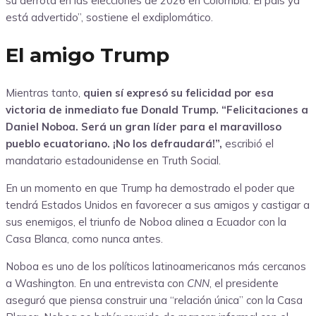
su derrota en las elecciones de 2026 en Colombia. El país ya
está advertido”, sostiene el exdiplomático.
El amigo Trump
Mientras tanto,
quien sí expresó su felicidad por esa
victoria de inmediato fue Donald Trump. “Felicitaciones a
Daniel Noboa. Será un gran líder para el maravilloso
pueblo ecuatoriano. ¡No los defraudará!”,
escribió el
mandatario estadounidense en Truth Social.
En un momento en que Trump ha demostrado el poder que
tendrá Estados Unidos en favorecer a sus amigos y castigar a
sus enemigos, el triunfo de Noboa alinea a Ecuador con la
Casa Blanca, como nunca antes.
Noboa es uno de los políticos latinoamericanos más cercanos
a Washington. En una entrevista con
CNN
, el presidente
aseguró que piensa construir una “relación única” con la Casa