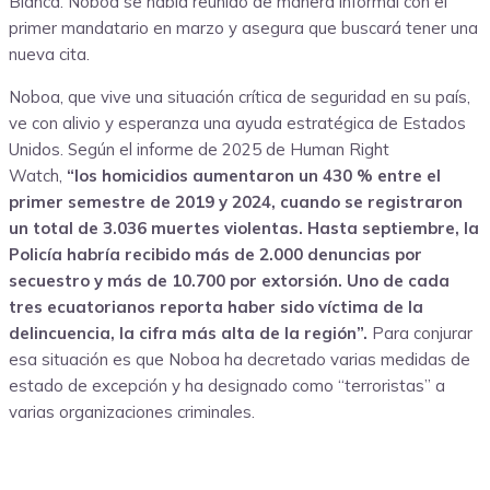
Blanca. Noboa se había reunido de manera informal con el
primer mandatario en marzo y asegura que buscará tener una
nueva cita.
Noboa, que vive una situación crítica de seguridad en su país,
ve con alivio y esperanza una ayuda estratégica de Estados
Unidos. Según el informe de 2025 de Human Right
Watch,
“los homicidios aumentaron un 430 % entre el
primer semestre de 2019 y 2024, cuando se registraron
un total de 3.036 muertes violentas. Hasta septiembre, la
Policía habría recibido más de 2.000 denuncias por
secuestro y más de 10.700 por extorsión.
Uno de cada
tres ecuatorianos reporta haber sido víctima de la
delincuencia, la cifra más alta de la región”.
Para conjurar
esa situación es que Noboa ha decretado varias medidas de
estado de excepción y ha designado como “terroristas” a
varias organizaciones criminales.