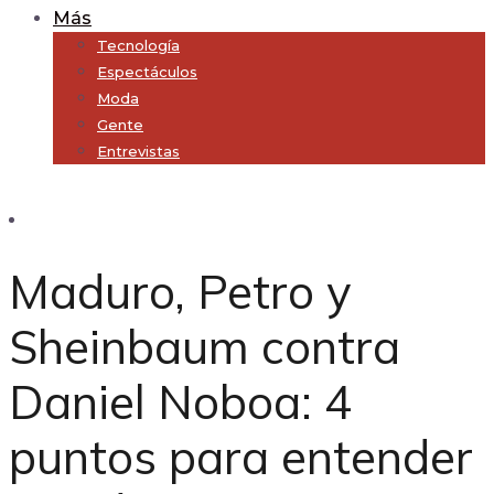
Más
Tecnología
Espectáculos
Moda
Gente
Entrevistas
Subscribe
Maduro, Petro y
Sheinbaum contra
Daniel Noboa: 4
puntos para entender