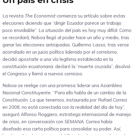
La revista
The Economist
comienza su artículo sobre estas
elecciones diciendo que “dirigir Ecuador parece un trabajo
poco envidiable”. La situación del país es hoy muy difícil. Como
se recordará, Noboa llegó al poder hace un año y medio, tras
ganar las elecciones anticipadas. Guillermo Lasso, tras verse
acorralado en un juicio político liderado por el correísmo,
decidió apostarle a una vía legítima establecida en la
constitución ecuatoriana: declaró la “muerte cruzada”, disolvió
el Congreso y llamó a nuevos comicios.
Noboa se reelige con una promesa: liderar una Asamblea
Nacional Constituyente. “Para ello habla de un cambio de la
Constitución. La que tenemos, instaurada por Rafael Correa
en 2008, no está conectada con la realidad del día de hoy”,
aseguró Alfonso Roggiero, estratega internacional de manejo
de crisis, en conversación con
SEMANA
. Correa había
diseñado esa carta política para consolidar su poder. Así,