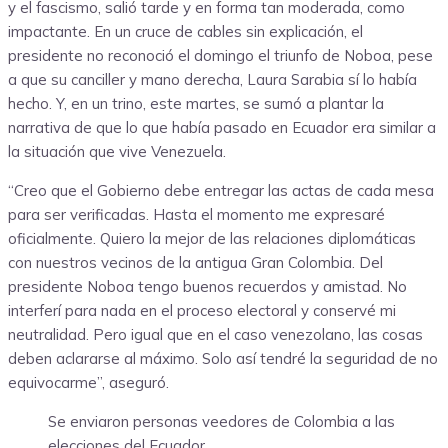
y el fascismo, salió tarde y en forma tan moderada, como
impactante. En un cruce de cables sin explicación, el
presidente no reconoció el domingo el triunfo de Noboa, pese
a que su canciller y mano derecha, Laura Sarabia sí lo había
hecho. Y, en un trino, este martes, se sumó a plantar la
narrativa de que lo que había pasado en Ecuador era similar a
la situación que vive Venezuela.
“Creo que el Gobierno debe entregar las actas de cada mesa
para ser verificadas. Hasta el momento me expresaré
oficialmente. Quiero la mejor de las relaciones diplomáticas
con nuestros vecinos de la antigua Gran Colombia. Del
presidente Noboa tengo buenos recuerdos y amistad. No
interferí para nada en el proceso electoral y conservé mi
neutralidad. Pero igual que en el caso venezolano, las cosas
deben aclararse al máximo. Solo así tendré la seguridad de no
equivocarme”, aseguró.
Se enviaron personas veedores de Colombia a las
elecciones del Ecuador.