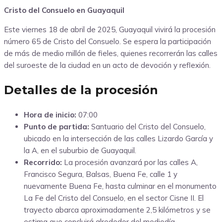
Cristo del Consuelo en Guayaquil
Este viernes 18 de abril de 2025, Guayaquil vivirá la procesión
número 65 de Cristo del Consuelo. Se espera la participación
de más de medio millón de fieles, quienes recorrerán las calles
del suroeste de la ciudad en un acto de devoción y reflexión.
Detalles de la procesión
Hora de inicio:
07:00
Punto de partida:
Santuario del Cristo del Consuelo,
ubicado en la intersección de las calles Lizardo García y
la A, en el suburbio de Guayaquil.
Recorrido:
La procesión avanzará por las calles A,
Francisco Segura, Balsas, Buena Fe, calle 1 y
nuevamente Buena Fe, hasta culminar en el monumento
La Fe del Cristo del Consuelo, en el sector Cisne II. El
trayecto abarca aproximadamente 2,5 kilómetros y se
estima que concluirá alrededor del mediodía.