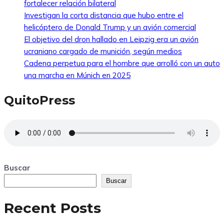
fortalecer relación bilateral
Investigan la corta distancia que hubo entre el
helicóptero de Donald Trump y un avión comercial
El objetivo del dron hallado en Leipzig era un avión
ucraniano cargado de munición, según medios
Cadena perpetua para el hombre que arrolló con un auto
una marcha en Múnich en 2025
QuitoPress
Buscar
Buscar
Recent Posts