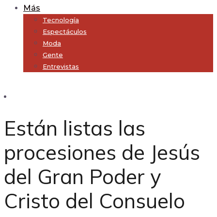
Más
Tecnología
Espectáculos
Moda
Gente
Entrevistas
Subscribe
Están listas las
procesiones de Jesús
del Gran Poder y
Cristo del Consuelo