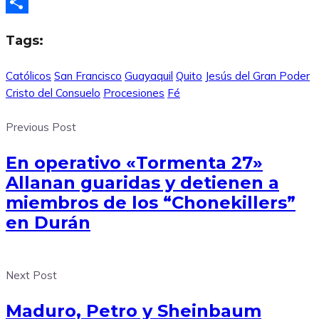
X
Compartir
Tags:
Católicos
San Francisco
Guayaquil
Quito
Jesús del Gran Poder
Cristo del Consuelo
Procesiones
Fé
Previous Post
En operativo «Tormenta 27»
Allanan guaridas y detienen a
miembros de los “Chonekillers”
en Durán
Next Post
Maduro, Petro y Sheinbaum