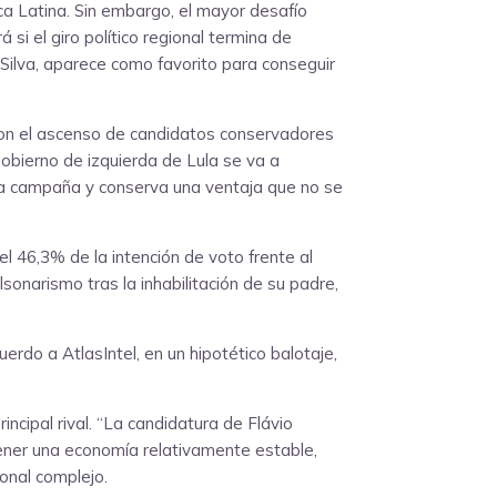
ca Latina. Sin embargo, el mayor desafío
 si el giro político regional termina de
 Silva, aparece como favorito para conseguir
taron el ascenso de candidatos conservadores
gobierno de izquierda de Lula se va a
a la campaña y conserva una ventaja que no se
l 46,3% de la intención de voto frente al
sonarismo tras la inhabilitación de su padre,
rdo a AtlasIntel, en un hipotético balotaje,
ncipal rival. “La candidatura de Flávio
tener una economía relativamente estable,
onal complejo.