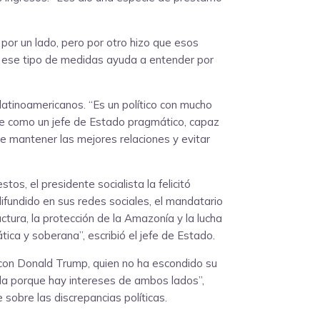
por un lado, pero por otro hizo que esos
, ese tipo de medidas ayuda a entender por
latinoamericanos. “Es un político con mucho
rse como un jefe de Estado pragmático, capaz
e mantener las mejores relaciones y evitar
tos, el presidente socialista la felicitó
difundido en sus redes sociales, el mandatario
tura, la protección de la Amazonía y la lucha
ca y soberana”, escribió el jefe de Estado.
s con Donald Trump, quien no ha escondido su
ada porque hay intereses de ambos lados”,
sobre las discrepancias políticas.