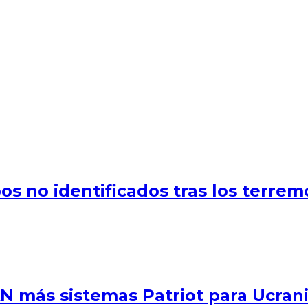
os no identificados tras los terre
N más sistemas Patriot para Ucran