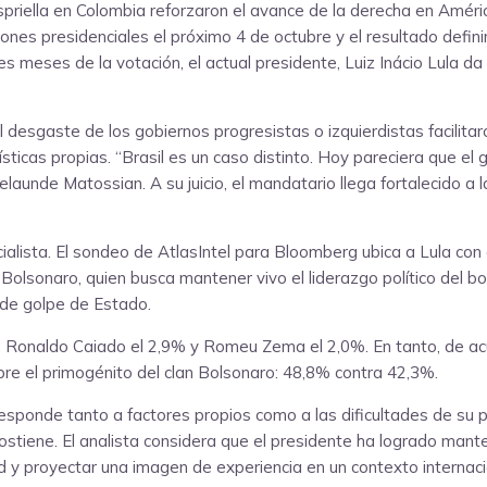
Espriella en Colombia reforzaron el avance de la derecha en Améri
nes presidenciales el próximo 4 de octubre y el resultado definirá
es meses de la votación, el actual presidente, Luiz Inácio Lula da
 el desgaste de los gobiernos progresistas o izquierdistas facili
ticas propias. “Brasil es un caso distinto. Hoy pareciera que el 
Belaunde Matossian. A su juicio, el mandatario llega fortalecido 
lista. El sondeo de AtlasIntel para Bloomberg ubica a Lula con e
Bolsonaro, quien busca mantener vivo el liderazgo político del bol
 de golpe de Estado.
, Ronaldo Caiado el 2,9% y Romeu Zema el 2,0%. En tanto, de acue
bre el primogénito del clan Bolsonaro: 48,8% contra 42,3%.
sponde tanto a factores propios como a las dificultades de su pri
 sostiene. El analista considera que el presidente ha logrado man
 y proyectar una imagen de experiencia en un contexto internaci