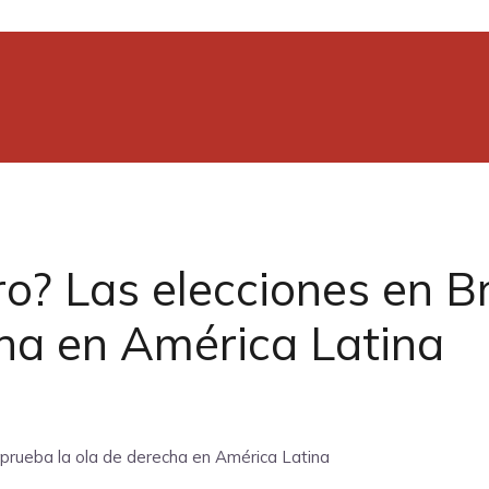
ro? Las elecciones en B
cha en América Latina