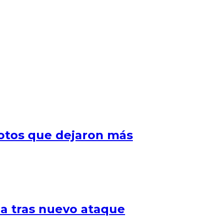
motos que dejaron más
ia tras nuevo ataque