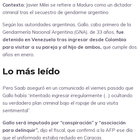
Contexto:
Javier Milei se refiere a Maduro como un dictador
criminal tras el secuestro de gendarme argentino
Según las autoridades argentinas, Gallo, cabo primero de la
Gendarmería Nacional Argentina (GNA), de 33 años,
fue
detenido en Venezuela tras ingresar desde Colombia
para visitar a su pareja y al hijo de ambos,
que cumple dos
años en enero.
Lo más leído
Pero Saab aseguró en un comunicado el viernes pasado que
Gallo había “intentado ingresar irregularmente (…) ocultando
su verdadero plan criminal bajo el ropaje de una visita
sentimental”.
Gallo será imputado por “conspiración” y “asociación
para delinquir”,
dijo el fiscal, que confirmó a la AFP ese día
que el uniformado estaba recluido en Caracas.