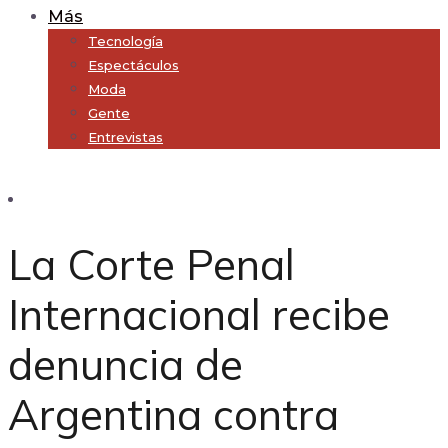
Más
Tecnología
Espectáculos
Moda
Gente
Entrevistas
Subscribe
La Corte Penal
Internacional recibe
denuncia de
Argentina contra