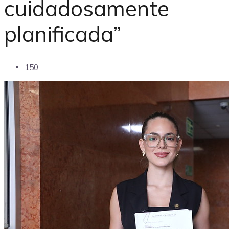
cuidadosamente
planificada”
150