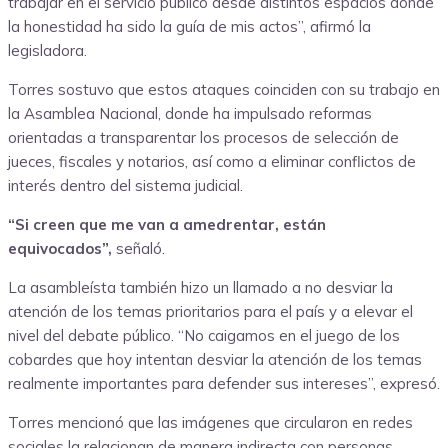
trabajar en el servicio público desde distintos espacios donde
la honestidad ha sido la guía de mis actos”, afirmó la
legisladora.
Torres sostuvo que estos ataques coinciden con su trabajo en
la Asamblea Nacional, donde ha impulsado reformas
orientadas a transparentar los procesos de selección de
jueces, fiscales y notarios, así como a eliminar conflictos de
interés dentro del sistema judicial.
“Si creen que me van a amedrentar, están
equivocados”,
señaló.
La asambleísta también hizo un llamado a no desviar la
atención de los temas prioritarios para el país y a elevar el
nivel del debate público. “No caigamos en el juego de los
cobardes que hoy intentan desviar la atención de los temas
realmente importantes para defender sus intereses”, expresó.
Torres mencionó que las imágenes que circularon en redes
sociales la relacionan de manera indirecta con personas