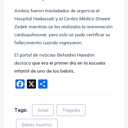
Ambos fueron trasladados de urgencia al
Hospital Hadassah y el Centro Médico Shaare
Zedek mientras se les realizaba la reanimación
cardiopulmonar, pero solo se pudo certificar su
fallecimiento cuando ingresaron.
El portal de noticias Behadrei Haredim
destaca
que era el primer día en la escuela
infantil de uno de los bebés.
Facebook
X
Compartir
Tags:
Israel
Tragedia
Bebes muertos