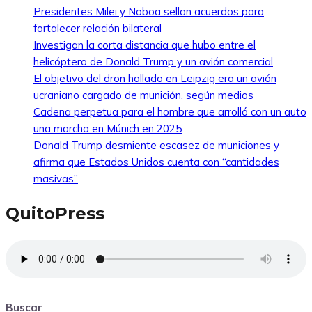
Presidentes Milei y Noboa sellan acuerdos para
fortalecer relación bilateral
Investigan la corta distancia que hubo entre el
helicóptero de Donald Trump y un avión comercial
El objetivo del dron hallado en Leipzig era un avión
ucraniano cargado de munición, según medios
Cadena perpetua para el hombre que arrolló con un auto
una marcha en Múnich en 2025
Donald Trump desmiente escasez de municiones y
afirma que Estados Unidos cuenta con “cantidades
masivas”
QuitoPress
Buscar