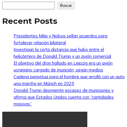
Buscar
Recent Posts
Presidentes Milei y Noboa sellan acuerdos para
fortalecer relación bilateral
Investigan la corta distancia que hubo entre el
helicóptero de Donald Trump y un avión comercial
El objetivo del dron hallado en Leipzig era un avión
ucraniano cargado de munición, según medios
Cadena perpetua para el hombre que arrolló con un auto
una marcha en Múnich en 2025
Donald Trump desmiente escasez de municiones y
afirma que Estados Unidos cuenta con “cantidades
masivas”