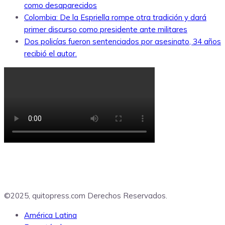
como desaparecidos
Colombia: De la Espriella rompe otra tradición y dará
primer discurso como presidente ante militares
Dos policías fueron sentenciados por asesinato, 34 años
recibió el autor.
©2025, quitopress.com Derechos Reservados.
América Latina