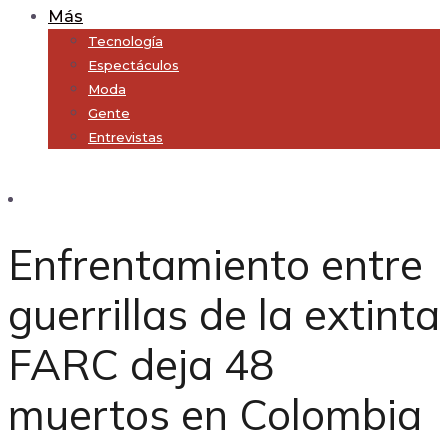
Más
Tecnología
Espectáculos
Moda
Gente
Entrevistas
Subscribe
Enfrentamiento entre
guerrillas de la extinta
FARC deja 48
muertos en Colombia