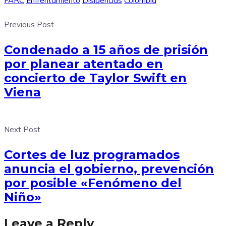
FARC
Enfrentamiento
Disidencias
Colombia
Previous Post
Condenado a 15 años de prisión
por planear atentado en
concierto de Taylor Swift en
Viena
Next Post
Cortes de luz programados
anuncia el gobierno, prevención
por posible «Fenómeno del
Niño»
Leave a Reply