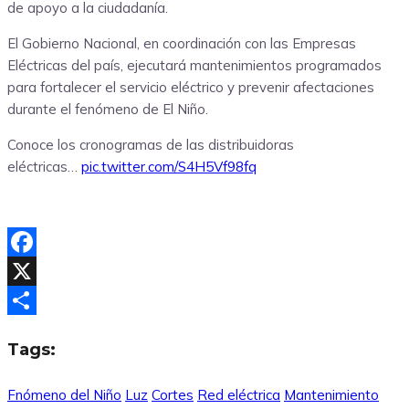
de apoyo a la ciudadanía.
El Gobierno Nacional, en coordinación con las Empresas
Eléctricas del país, ejecutará mantenimientos programados
para fortalecer el servicio eléctrico y prevenir afectaciones
durante el fenómeno de El Niño.
Conoce los cronogramas de las distribuidoras
eléctricas…
pic.twitter.com/S4H5Vf98fq
Facebook
X
Compartir
Tags:
Fnómeno del Niño
Luz
Cortes
Red eléctrica
Mantenimiento