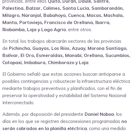
provincias, entre ellos
Quito, Durán, Daule, Salitre,
Palestina, Balzar, Colimes, Santa Lucía, Samborondón,
Milagro, Naranjal, Babahoyo, Cuenca, Macas, Machala,
Manta, Portoviejo, Francisco de Orellana, Ibarra,
Riobamba, Loja y Lago Agrio
, entre otros.
En total, los trabajos abarcarán sectores de las provincias
de
Pichincha, Guayas, Los Ríos, Azuay, Morona Santiago,
Bolívar, El Oro, Esmeraldas, Manabí, Orellana, Sucumbíos,
Cotopaxi, Imbabura, Chimborazo y Loja
.
El Gobierno señaló que estas acciones buscan anticiparse a
posibles contingencias y robustecer la infraestructura eléctrica
mediante trabajos preventivos y planificados, con el fin de
preservar la operatividad y estabilidad del Sistema Nacional
Interconectado.
Además, por disposición del presidente
Daniel Noboa
, los
días en los que se registren desconexiones programadas
no
serán cobrados en la planilla eléctrica
, como una medida