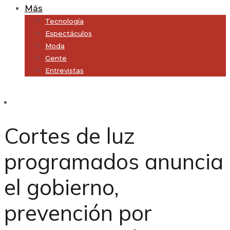
Más
Tecnología
Espectáculos
Moda
Gente
Entrevistas
Subscribe
Cortes de luz
programados anuncia
el gobierno,
prevención por