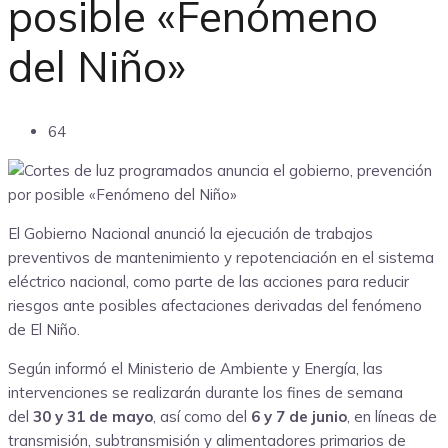
posible «Fenómeno
del Niño»
64
El Gobierno Nacional anunció la ejecución de trabajos
preventivos de mantenimiento y repotenciación en el sistema
eléctrico nacional, como parte de las acciones para reducir
riesgos ante posibles afectaciones derivadas del fenómeno
de El Niño.
Según informó el Ministerio de Ambiente y Energía, las
intervenciones se realizarán durante los fines de semana
del
30 y 31 de mayo
, así como del
6 y 7 de junio
, en líneas de
transmisión, subtransmisión y alimentadores primarios de