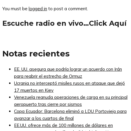
You must be
logged in
to post a comment.
Escuche radio en vivo…Click Aquí
Notas recientes
EE. UU. asegura que podría lograr un acuerdo con Irán
para reabrir el estrecho de Ormuz
Ucrania no interceptó misiles rusos en ataque que dejó
17 muertos en Kiev
Venezuela reanuda operaciones de carga en su principal
aeropuerto tras cierre por sismos
Copa Ecuador: Barcelona eliminó a LDU Portoviejo para
avanzar a los cuartos de final
EE.UU. ofrece más de 100 millones de dólares en