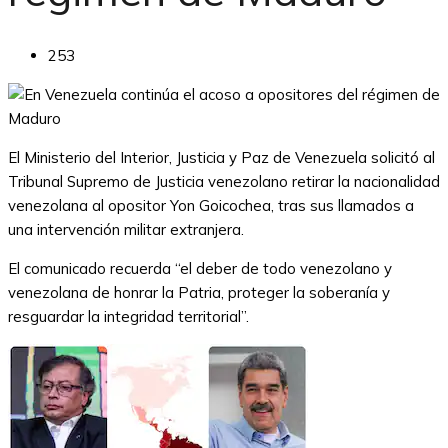
253
El Ministerio del Interior, Justicia y Paz de Venezuela solicitó al
Tribunal Supremo de Justicia venezolano retirar la nacionalidad
venezolana al opositor Yon Goicochea, tras sus llamados a
una intervención militar extranjera.
El comunicado recuerda “el deber de todo venezolano y
venezolana de honrar la Patria, proteger la soberanía y
resguardar la integridad territorial”.