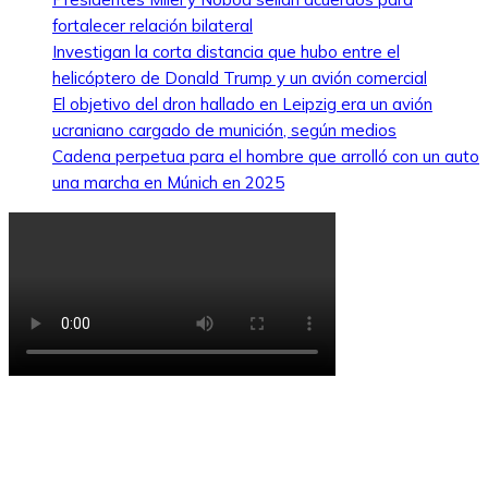
fortalecer relación bilateral
Investigan la corta distancia que hubo entre el
helicóptero de Donald Trump y un avión comercial
El objetivo del dron hallado en Leipzig era un avión
ucraniano cargado de munición, según medios
Cadena perpetua para el hombre que arrolló con un auto
una marcha en Múnich en 2025