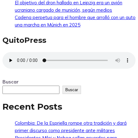
El objetivo del dron hallado en Leipzig era un avión
ucraniano cargado de munición, según medios
Cadena perpetua para el hombre que arrolló con un auto
una marcha en Múnich en 2025
QuitoPress
Buscar
Buscar
Recent Posts
Colombia: De la Espriella rompe otra tradición y dará
primer discurso como presidente ante militares
Presidentes Milei y Noboa sellan acuerdos para