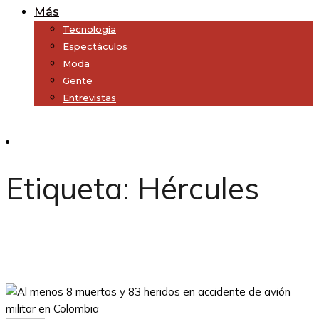
Más
Tecnología
Espectáculos
Moda
Gente
Entrevistas
Subscribe
Etiqueta:
Hércules