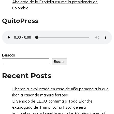
Abelardo de la Espriella asume la presidencia de
Colombia
QuitoPress
Buscar
Buscar
Recent Posts
Liberan a involucrado en caso de niña peruana a la que
iban a casar de manera forzosa
El Senado de EE.UU. confirma a Todd Blanche,
exabogado de Trump, como fiscal general
Murió el papá de Lionel Messi a los 68 años de edad