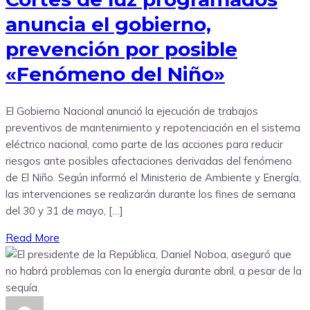
anuncia el gobierno,
prevención por posible
«Fenómeno del Niño»
El Gobierno Nacional anunció la ejecución de trabajos
preventivos de mantenimiento y repotenciación en el sistema
eléctrico nacional, como parte de las acciones para reducir
riesgos ante posibles afectaciones derivadas del fenómeno
de El Niño. Según informó el Ministerio de Ambiente y Energía,
las intervenciones se realizarán durante los fines de semana
del 30 y 31 de mayo, […]
Read More