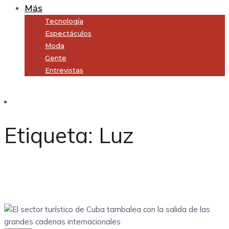
Más
Tecnología
Espectáculos
Moda
Gente
Entrevistas
Subscribe
Etiqueta:
Luz