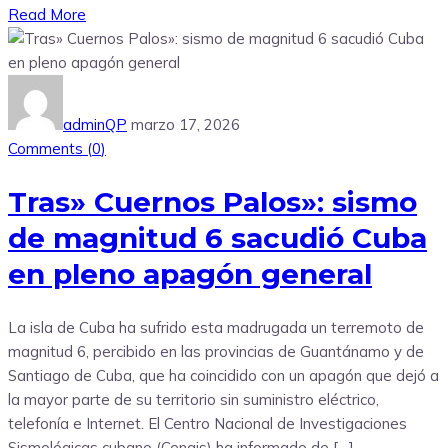
Read More
adminQP
marzo 17, 2026
Comments (
0
)
Tras» Cuernos Palos»: sismo
de magnitud 6 sacudió Cuba
en pleno apagón general
La isla de Cuba ha sufrido esta madrugada un terremoto de
magnitud 6, percibido en las provincias de Guantánamo y de
Santiago de Cuba, que ha coincidido con un apagón que dejó a
la mayor parte de su territorio sin suministro eléctrico,
telefonía e Internet. El Centro Nacional de Investigaciones
Sismológicas cubano (Cenais) ha informado de […]