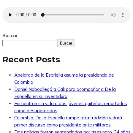
Buscar
Buscar
Recent Posts
Abelardo de la Espriella asume la presidencia de
Colombia
Daniel Noboallegó a Cali para acompañar a De la
Espriella en su investidura
Encuentran sin vida a dos jóvenes quiteños reportados
como desaparecidos
Colombia: De la Espriella rompe otra tradición y dará
primer discurso como presidente ante militares
Dos policías fueron sentenciados por asesinato, 34 años