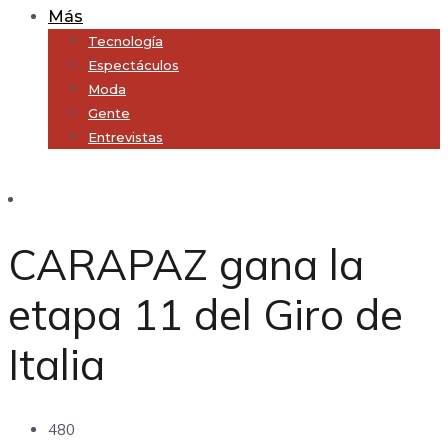
Más
Tecnología
Espectáculos
Moda
Gente
Entrevistas
Subscribe
CARAPAZ gana la
etapa 11 del Giro de
Italia
480