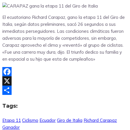
El ecuatoriano Richard Carapaz, gano la etapa 11 del Giro de
Italia, según datos preliminares, sacó 26 segundos a sus
inmediatos perseguidores. Las condiciones climáticas fueron
adversas para la mayoría de competidores, sin embargo,
Carapaz aprovecho el clima y «reventó» al grupo de ciclistas.
«Fue una carrera muy dura, dijo. El triunfo dedico su familia y
en espacial a su hijo que esta de cumpleaños»
Facebook
X
Compartir
Tags:
Etapa 11
Ciclismo
Ecuador
Giro de Italia
Richard Carapaz
Ganador