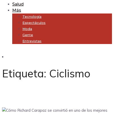
Salud
Más
Tecnología
Espectáculos
Moda
Gente
Entrevistas
Subscribe
Etiqueta:
Ciclismo