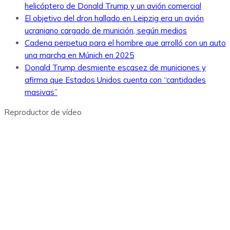
helicóptero de Donald Trump y un avión comercial
El objetivo del dron hallado en Leipzig era un avión
ucraniano cargado de munición, según medios
Cadena perpetua para el hombre que arrolló con un auto
una marcha en Múnich en 2025
Donald Trump desmiente escasez de municiones y
afirma que Estados Unidos cuenta con “cantidades
masivas”
Reproductor de vídeo