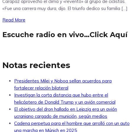
Carapaz aprovecho el clima y «reventó» al grupo de ciclistas.
«Fue una carrera muy dura, dijo. El triunfo dedico su familia […]
Read More
Escuche radio en vivo…Click Aquí
Notas recientes
Presidentes Milei y Noboa sellan acuerdos para
fortalecer relación bilateral
Investigan la corta distancia que hubo entre el
helicóptero de Donald Trump y un avión comercial
El objetivo del dron hallado en Leipzig era un avión
ucraniano cargado de munición, según medios
Cadena perpetua para el hombre que arrolló con un auto
una marcha en Múnich en 2025