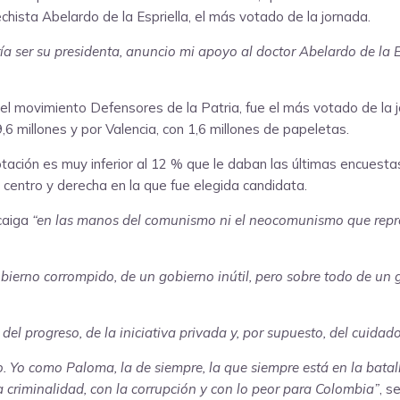
hista Abelardo de la Espriella, el más votado de la jornada.
 ser su presidenta, anuncio mi apoyo al doctor Abelardo de la E
del movimiento Defensores de la Patria, fue el más votado de la j
9,6 millones y por Valencia, con 1,6 millones de papeletas.
ación es muy inferior al 12 % que le daban las últimas encuestas
centro y derecha en la que fue elegida candidata.
caiga
“en las manos del comunismo ni el neocomunismo que repr
bierno corrompido, de un gobierno inútil, pero sobre todo de un 
d, del progreso, de la iniciativa privada y, por supuesto, del cuida
. Yo como Paloma, la de siempre, la que siempre está en la batal
a criminalidad, con la corrupción y con lo peor para Colombia”
, s