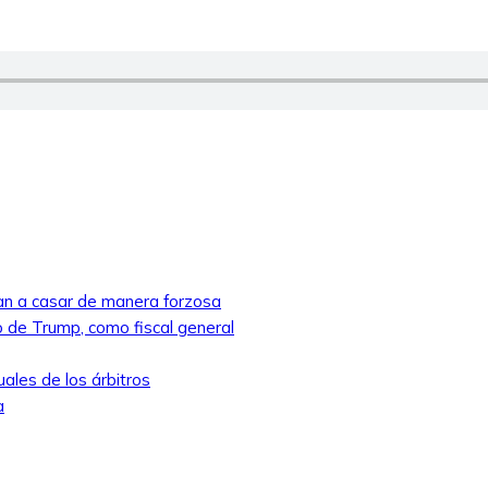
ban a casar de manera forzosa
 de Trump, como fiscal general
ales de los árbitros
a