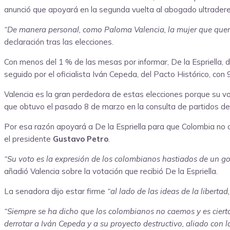
anunció que apoyará en la segunda vuelta al abogado ultraderec
“De manera personal, como Paloma Valencia, la mujer que quería
declaración tras las elecciones.
Con menos del 1 % de las mesas por informar, De la Espriella, 
seguido por el oficialista Iván Cepeda, del Pacto Histórico, con 
Valencia es la gran perdedora de estas elecciones porque su vot
que obtuvo el pasado 8 de marzo en la consulta de partidos de 
Por esa razón apoyará a De la Espriella para que Colombia no 
el presidente
Gustavo Petro
.
“Su voto es la expresión de los colombianos hastiados de un go
añadió Valencia sobre la votación que recibió De la Espriella.
La senadora dijo estar firme
“al lado de las ideas de la liberta
“Siempre se ha dicho que los colombianos no caemos y es cierto
derrotar a Iván Cepeda y a su proyecto destructivo, aliado con l