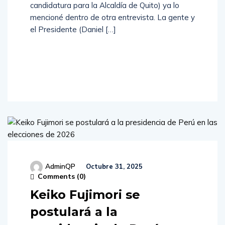
candidatura para la Alcaldía de Quito) ya lo
mencioné dentro de otra entrevista. La gente y
el Presidente (Daniel […]
Read
More
AdminQP
Octubre 31, 2025
Comments (
0
)
Keiko Fujimori se
postulará a la